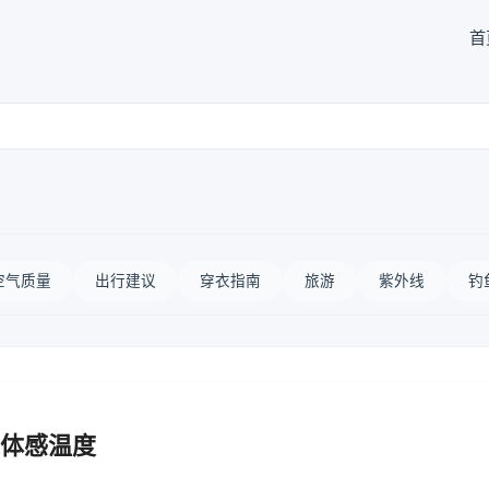
首
空气质量
出行建议
穿衣指南
旅游
紫外线
钓
体感温度