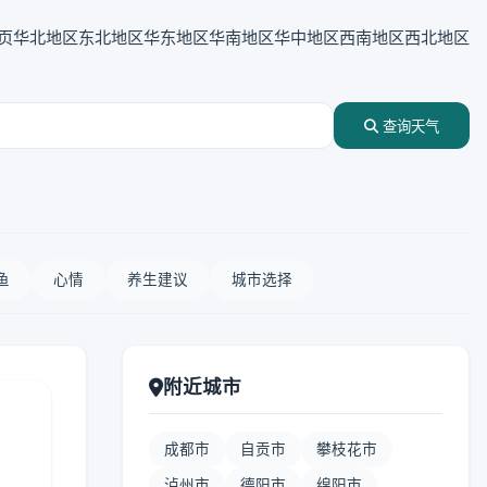
页
华北地区
东北地区
华东地区
华南地区
华中地区
西南地区
西北地区
查询天气
鱼
心情
养生建议
城市选择
附近城市
成都市
自贡市
攀枝花市
泸州市
德阳市
绵阳市