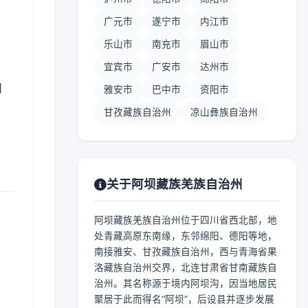
广元市
遂宁市
内江市
乐山市
南充市
眉山市
宜宾市
广安市
达州市
 】
雅安市
巴中市
资阳市
甘孜藏族自治州
凉山彝族自治州
关于阿坝藏族羌族自治州
阿坝藏族羌族自治州位于四川省西北部，地
处青藏高原东南缘，东邻绵阳、德阳等地，
南接雅安、甘孜藏族自治州，西与青海省果
洛藏族自治州交界，北连甘肃省甘南藏族自
治州。其名称源于境内阿坝沟，因当地居民
聚居于此而得名“阿坝”，后设县并逐步发展