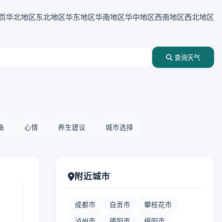
页
华北地区
东北地区
华东地区
华南地区
华中地区
西南地区
西北地区
查询天气
鱼
心情
养生建议
城市选择
附近城市
成都市
自贡市
攀枝花市
泸州市
德阳市
绵阳市