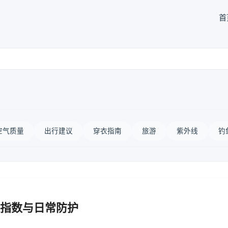
首
空气质量
出行建议
穿衣指南
旅游
紫外线
钓
指数与日常防护