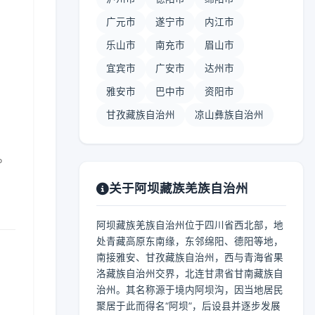
广元市
遂宁市
内江市
乐山市
南充市
眉山市
宜宾市
广安市
达州市
】
雅安市
巴中市
资阳市
甘孜藏族自治州
凉山彝族自治州
。
关于阿坝藏族羌族自治州
阿坝藏族羌族自治州位于四川省西北部，地
处青藏高原东南缘，东邻绵阳、德阳等地，
南接雅安、甘孜藏族自治州，西与青海省果
洛藏族自治州交界，北连甘肃省甘南藏族自
治州。其名称源于境内阿坝沟，因当地居民
聚居于此而得名“阿坝”，后设县并逐步发展