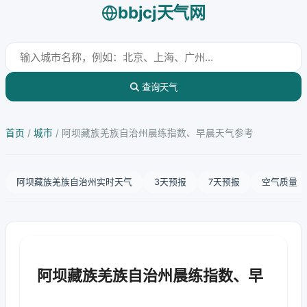
bbjcj天气网
查询天气
首页
/
城市
/
阿坝藏族羌族自治州晨练指数、早晨天气参考
阿坝藏族羌族自治州实时天气
3天预报
7天预报
空气质量
阿坝藏族羌族自治州晨练指数、早