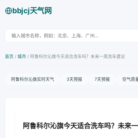
bbjcj天气网
首页
/
城市
/
阿鲁科尔沁旗今天适合洗车吗？未来一周洗车建议
阿鲁科尔沁旗实时天气
3天预报
7天预报
空气质
阿鲁科尔沁旗今天适合洗车吗？未来一