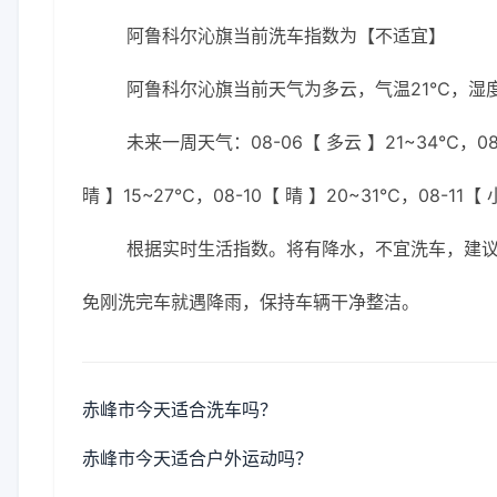
阿鲁科尔沁旗当前洗车指数为【不适宜】
阿鲁科尔沁旗当前天气为多云，气温21℃，湿度7
未来一周天气：08-06【 多云 】21~34℃，08-
晴 】15~27℃，08-10【 晴 】20~31℃，08-11【
根据实时生活指数。将有降水，不宜洗车，建议
免刚洗完车就遇降雨，保持车辆干净整洁。
赤峰市今天适合洗车吗？
赤峰市今天适合户外运动吗？