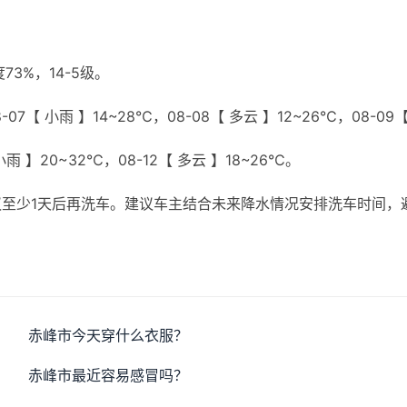
3%，14-5级。
07【 小雨 】14~28℃，08-08【 多云 】12~26℃，08-09
 小雨 】20~32℃，08-12【 多云 】18~26℃。
至少1天后再洗车。建议车主结合未来降水情况安排洗车时间，
赤峰市今天穿什么衣服？
赤峰市最近容易感冒吗？