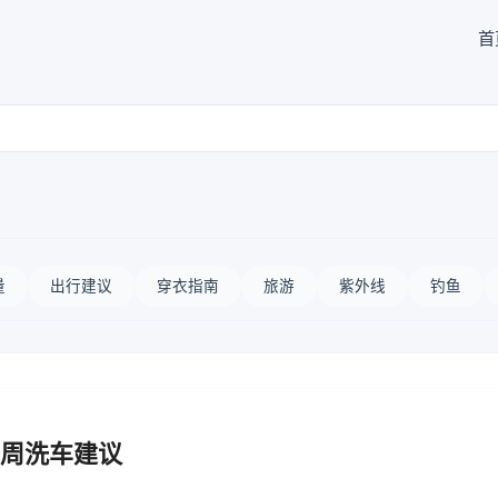
首
量
出行建议
穿衣指南
旅游
紫外线
钓鱼
周洗车建议