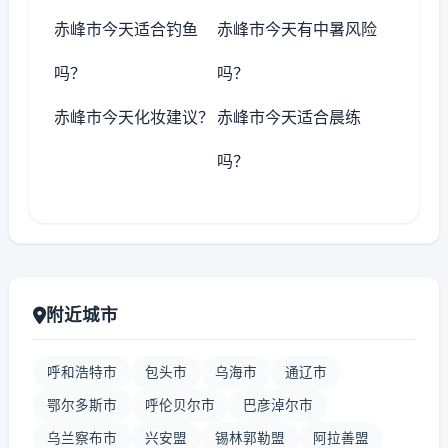
赤峰市今天适合钓鱼
赤峰市今天有中暑风险
吗？
吗？
赤峰市今天化妆建议？
赤峰市今天适合晨练
吗？
附近城市
呼和浩特市
包头市
乌海市
通辽市
鄂尔多斯市
呼伦贝尔市
巴彦淖尔市
乌兰察布市
兴安盟
锡林郭勒盟
阿拉善盟