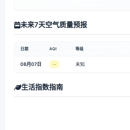
未来7天空气质量预报
日期
AQI
等级
08月07日
未知
--
生活指数指南