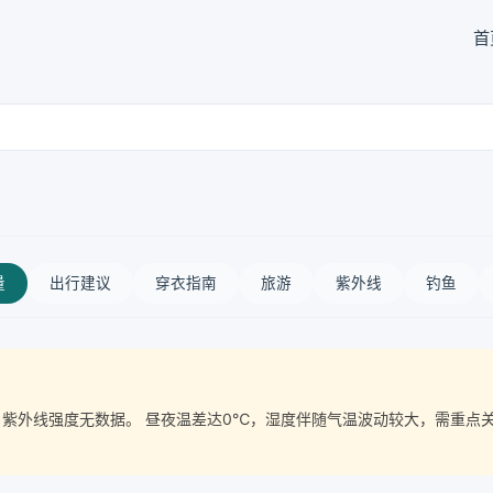
首
量
出行建议
穿衣指南
旅游
紫外线
钓鱼
质量， 紫外线强度无数据。 昼夜温差达0℃，湿度伴随气温波动较大，需重