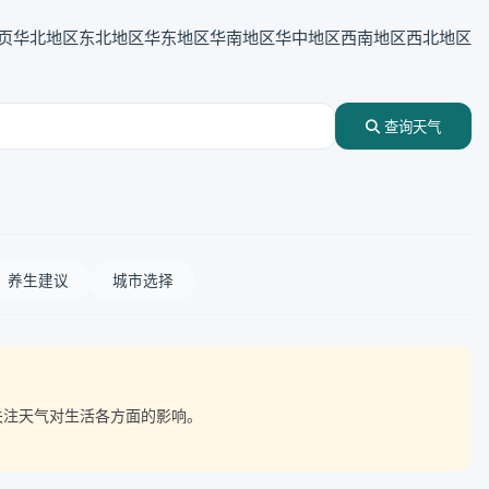
页
华北地区
东北地区
华东地区
华南地区
华中地区
西南地区
西北地区
查询天气
养生建议
城市选择
点关注天气对生活各方面的影响。