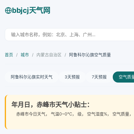
bbjcj天气网
首页
/
城市
/
内蒙古自治区
/
阿鲁科尔沁旗空气质量
阿鲁科尔沁旗实时天气
3天预报
7天预报
空气质
年月日，赤峰市天气小贴士：
赤峰市今日天气
， 气温0~0℃， 级， 空气湿度%， 空气