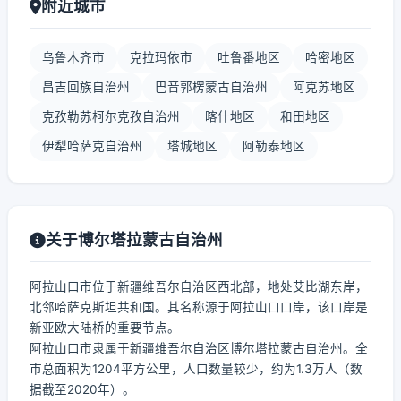
附近城市
乌鲁木齐市
克拉玛依市
吐鲁番地区
哈密地区
昌吉回族自治州
巴音郭楞蒙古自治州
阿克苏地区
克孜勒苏柯尔克孜自治州
喀什地区
和田地区
伊犁哈萨克自治州
塔城地区
阿勒泰地区
关于博尔塔拉蒙古自治州
阿拉山口市位于新疆维吾尔自治区西北部，地处艾比湖东岸，
北邻哈萨克斯坦共和国。其名称源于阿拉山口口岸，该口岸是
新亚欧大陆桥的重要节点。
阿拉山口市隶属于新疆维吾尔自治区博尔塔拉蒙古自治州。全
市总面积为1204平方公里，人口数量较少，约为1.3万人（数
据截至2020年）。