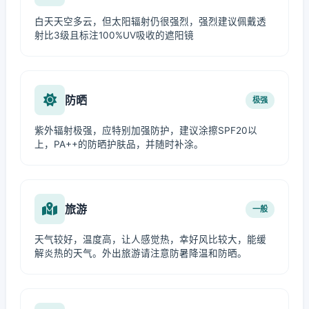
白天天空多云，但太阳辐射仍很强烈，强烈建议佩戴透
射比3级且标注100%UV吸收的遮阳镜
防晒
极强
紫外辐射极强，应特别加强防护，建议涂擦SPF20以
上，PA++的防晒护肤品，并随时补涂。
旅游
一般
天气较好，温度高，让人感觉热，幸好风比较大，能缓
解炎热的天气。外出旅游请注意防暑降温和防晒。