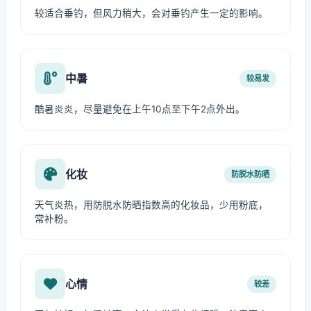
较适合垂钓，但风力稍大，会对垂钓产生一定的影响。
中暑
较易发
酷暑炎炎，尽量避免在上午10点至下午2点外出。
化妆
防脱水防晒
天气炎热，用防脱水防晒指数高的化妆品，少用粉底，
常补粉。
心情
较差