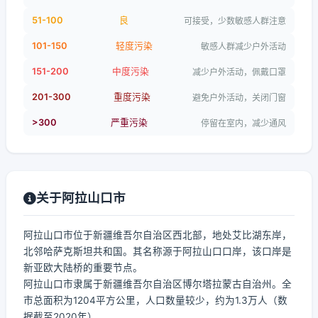
51-100
良
可接受，少数敏感人群注意
101-150
轻度污染
敏感人群减少户外活动
151-200
中度污染
减少户外活动，佩戴口罩
201-300
重度污染
避免户外活动，关闭门窗
>300
严重污染
停留在室内，减少通风
关于阿拉山口市
阿拉山口市位于新疆维吾尔自治区西北部，地处艾比湖东岸，
北邻哈萨克斯坦共和国。其名称源于阿拉山口口岸，该口岸是
新亚欧大陆桥的重要节点。
阿拉山口市隶属于新疆维吾尔自治区博尔塔拉蒙古自治州。全
市总面积为1204平方公里，人口数量较少，约为1.3万人（数
据截至2020年）。