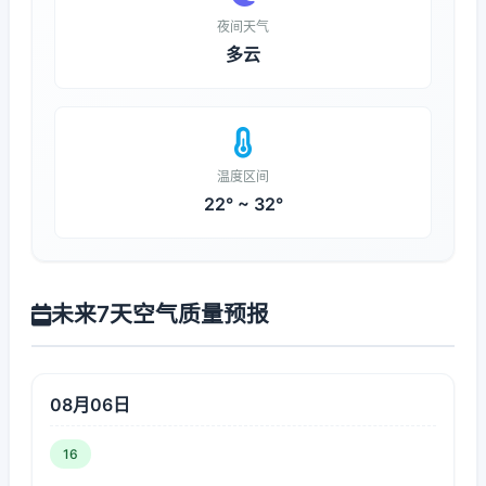
夜间天气
多云
温度区间
22° ~ 32°
未来7天空气质量预报
08月06日
16