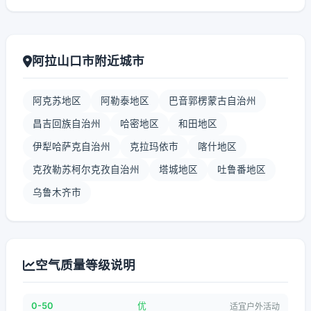
阿拉山口市附近城市
阿克苏地区
阿勒泰地区
巴音郭楞蒙古自治州
昌吉回族自治州
哈密地区
和田地区
伊犁哈萨克自治州
克拉玛依市
喀什地区
克孜勒苏柯尔克孜自治州
塔城地区
吐鲁番地区
乌鲁木齐市
空气质量等级说明
0-50
优
适宜户外活动