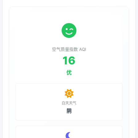
空气质量指数 AQI
16
优
白天天气
阴