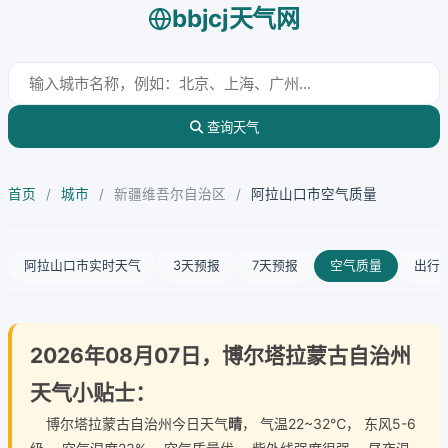
bbjcj天气网
查询天气
首页
/
城市
/
新疆维吾尔自治区
/
阿拉山口市空气质量
阿拉山口市实时天气
3天预报
7天预报
空气质量
出行
2026年08月07日，博尔塔拉蒙古自治州
天气小贴士：
博尔塔拉蒙古自治州今日天气
晴
， 气温22~32℃， 东风5-6