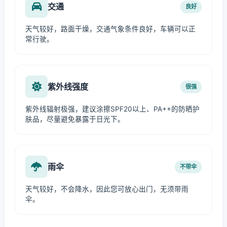
交通
良好
天气较好，路面干燥，交通气象条件良好，车辆可以正
常行驶。
紫外线强度
很强
紫外线辐射极强，建议涂擦SPF20以上、PA++的防晒护
肤品，尽量避免暴露于日光下。
雨伞
不带伞
天气较好，不会降水，因此您可放心出门，无须带雨
伞。