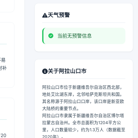
天气预警
当前无预警信息
不易
时补
关于阿拉山口市
阿拉山口市位于新疆维吾尔自治区西北部，
地处艾比湖东岸，北邻哈萨克斯坦共和国。
其名称源于阿拉山口口岸，该口岸是新亚欧
大陆桥的重要节点。
阿拉山口市隶属于新疆维吾尔自治区博尔塔
拉蒙古自治州。全市总面积为1204平方公
里，人口数量较少，约为1.3万人（数据截至
20
2020年）。