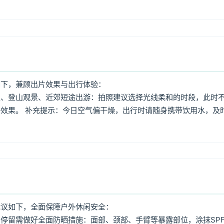
如下，兼顾出片效果与出行体验：
照、登山观景、近郊短途出游：拍照建议选择光线柔和的时段，此时
效果。 补充提示：今日空气偏干燥，出行时请随身携带饮用水，及
建议如下，全面保障户外休闲安全：
停留需做好全面防晒措施：面部、颈部、手臂等暴露部位，涂抹SPF