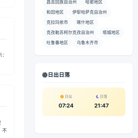
昌吉回族自治州
哈密地区
和田地区
伊犁哈萨克自治州
克拉玛依市
喀什地区
克孜勒苏柯尔克孜自治州
塔城地区
吐鲁番地区
乌鲁木齐市
示：
日出日落
日出
日落
07:24
21:47
较
、不