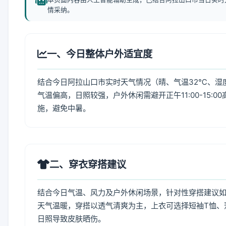
情采纳。
一、今日整体户外适宜度
结合今日阿拉山口市实时天气情况（晴、气温32℃、湿度
气温偏高，日照较强，户外休闲需避开正午11:00-15
施，避免中暑。
二、穿衣穿搭建议
结合今日气温、风力及户外休闲场景，针对性穿搭建议
天气温暖，穿搭以透气清爽为主，上衣可选择短袖T恤、
日照导致皮肤晒伤。