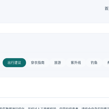
首
出行建议
穿衣指南
旅游
紫外线
钓鱼
天气数据进行优化，并经过人工审核校验。内容仅供参考，请结合自身实际情