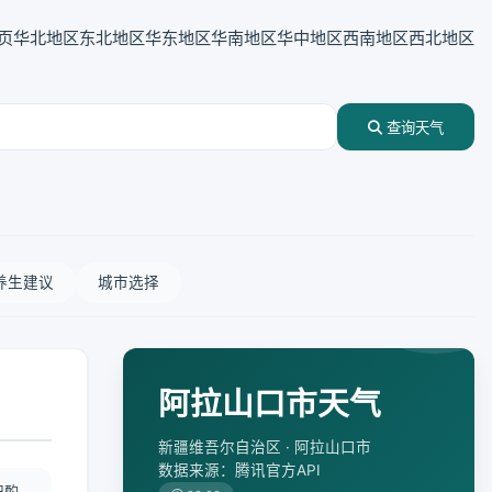
页
华北地区
东北地区
华东地区
华南地区
华中地区
西南地区
西北地区
查询天气
养生建议
城市选择
阿拉山口市天气
新疆维吾尔自治区 · 阿拉山口市
数据来源：腾讯官方API
况酌