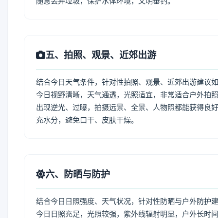
随意丢弃垃圾，保护水体环境，文明垂钓。
五、拍照、观景、近郊出游
结合今日天气条件，针对性拍照、观景、近郊出游建议
今日视野清晰，天气通透，光照适宜，非常适合户外拍
出现逆光、过曝，拍摄远景、全景、人物照都能获得良好
充水分，避免口干、皮肤干燥。
六、防晒与防护
结合今日日照强度、天气状况，针对性防晒与户外防护
今日日照充足，光照较强，紫外线辐射明显，户外长时间