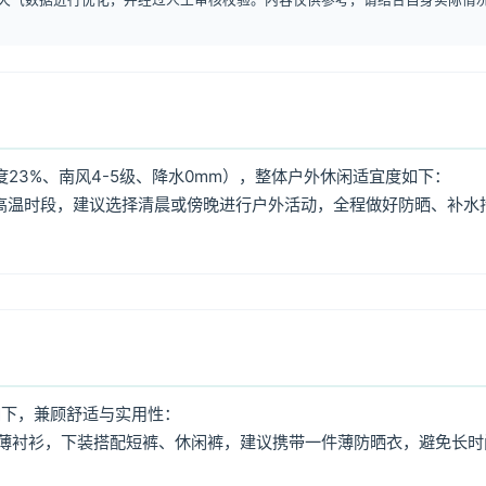
23%、南风4-5级、降水0mm），整体户外休闲适宜度如下：
:00高温时段，建议选择清晨或傍晚进行户外活动，全程做好防晒、补水
如下，兼顾舒适与实用性：
薄衬衫，下装搭配短裤、休闲裤，建议携带一件薄防晒衣，避免长时