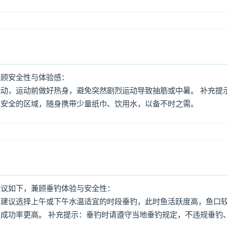
兼顾安全性与体验感：
动，运动前做好热身，避免突然剧烈运动导致抽筋或中暑。 补充提
境安全的区域，随身携带少量纸巾、饮用水，以备不时之需。
建议如下，兼顾垂钓体验与安全性：
：建议选择上午或下午水温适宜的时段垂钓，此时鱼活跃度高，鱼口
成功率更高。 补充提示：垂钓时请遵守当地垂钓规定，不违规垂钓