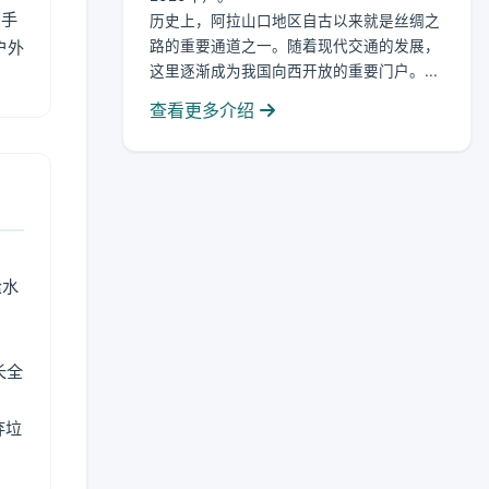
用手
历史上，阿拉山口地区自古以来就是丝绸之
户外
路的重要通道之一。随着现代交通的发展，
这里逐渐成为我国向西开放的重要门户。...
查看更多介绍
盐水
长全
弃垃