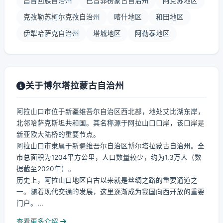
昌吉回族自治州
巴音郭楞蒙古自治州
阿克苏地区
克孜勒苏柯尔克孜自治州
喀什地区
和田地区
伊犁哈萨克自治州
塔城地区
阿勒泰地区
关于博尔塔拉蒙古自治州
阿拉山口市位于新疆维吾尔自治区西北部，地处艾比湖东岸，
北邻哈萨克斯坦共和国。其名称源于阿拉山口口岸，该口岸是
新亚欧大陆桥的重要节点。
阿拉山口市隶属于新疆维吾尔自治区博尔塔拉蒙古自治州。全
市总面积为1204平方公里，人口数量较少，约为1.3万人（数
据截至2020年）。
历史上，阿拉山口地区自古以来就是丝绸之路的重要通道之
一。随着现代交通的发展，这里逐渐成为我国向西开放的重要
门户。...
查看更多介绍