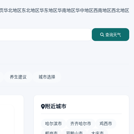
页
华北地区
东北地区
华东地区
华南地区
华中地区
西南地区
西北地区
查询天气
养生建议
城市选择
附近城市
哈尔滨市
齐齐哈尔市
鸡西市
鹤岗市
双鸭山市
大庆市