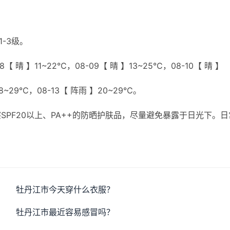
-3级。
【 晴 】11~22℃，08-09【 晴 】13~25℃，08-10【 晴 】
18~29℃，08-13【 阵雨 】20~29℃。
PF20以上、PA++的防晒护肤品，尽量避免暴露于日光下。日
牡丹江市今天穿什么衣服？
牡丹江市最近容易感冒吗？