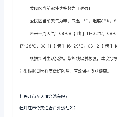
爱民区当前紫外线指数为【很强】
爱民区当前天气为晴，气温11℃，湿度88%，81
未来一周天气：08-08【 晴 】11~22℃，08-08
17~28℃，08-11【 晴 】16~29℃，08-12【 晴 】
根据实时生活指数。紫外线辐射极强，建议涂擦S
外出根据日照强度做好防晒，有效保护皮肤健康。
牡丹江市今天适合洗车吗？
牡丹江市今天适合户外运动吗？