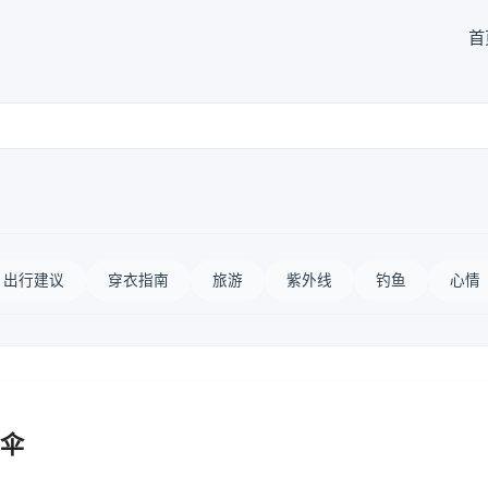
首
出行建议
穿衣指南
旅游
紫外线
钓鱼
心情
伞