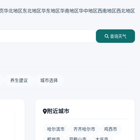
页
华北地区
东北地区
华东地区
华南地区
华中地区
西南地区
西北地区
查询天气
养生建议
城市选择
附近城市
哈尔滨市
齐齐哈尔市
鸡西市
鹤岗市
双鸭山市
大庆市