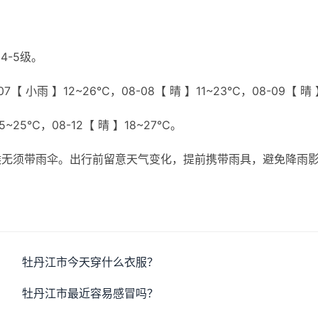
4-5级。
【 小雨 】12~26℃，08-08【 晴 】11~23℃，08-09【 晴
15~25℃，08-12【 晴 】18~27℃。
候无须带雨伞。出行前留意天气变化，提前携带雨具，避免降雨
牡丹江市今天穿什么衣服？
牡丹江市最近容易感冒吗？