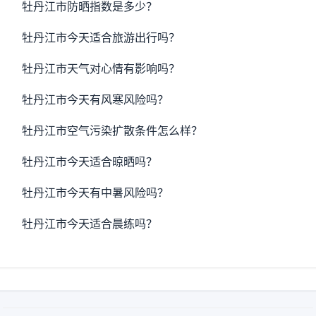
牡丹江市防晒指数是多少？
牡丹江市今天适合旅游出行吗？
牡丹江市天气对心情有影响吗？
牡丹江市今天有风寒风险吗？
牡丹江市空气污染扩散条件怎么样？
牡丹江市今天适合晾晒吗？
牡丹江市今天有中暑风险吗？
牡丹江市今天适合晨练吗？