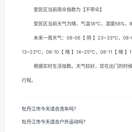
爱民区当前雨伞指数为【不带伞】
爱民区当前天气为晴，气温18℃，湿度68%，8
未来一周天气：08-06【 阴 】23~33℃，08-07
13~23℃，08-10【 晴 】14~25℃，08-11【 晴 】
根据实时生活指数。天气较好，您在出门的时
行程。
牡丹江市今天适合洗车吗？
牡丹江市今天适合户外运动吗？