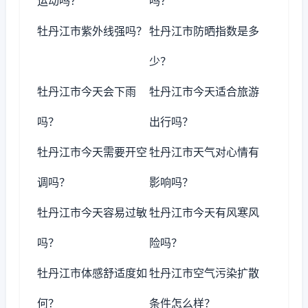
运动吗？
吗？
牡丹江市紫外线强吗？
牡丹江市防晒指数是多
少？
牡丹江市今天会下雨
牡丹江市今天适合旅游
吗？
出行吗？
牡丹江市今天需要开空
牡丹江市天气对心情有
调吗？
影响吗？
牡丹江市今天容易过敏
牡丹江市今天有风寒风
吗？
险吗？
牡丹江市体感舒适度如
牡丹江市空气污染扩散
何？
条件怎么样？