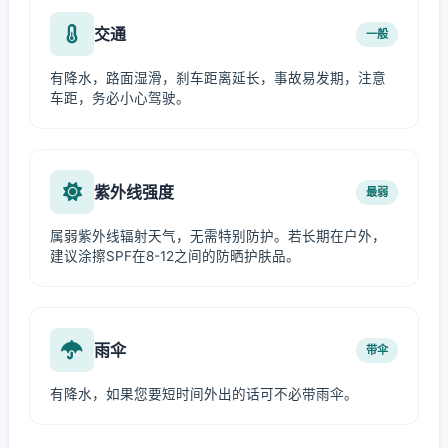
交通
一般
有降水，路面湿滑，刹车距离延长，事故易发期，注意
车距，务必小心驾驶。
紫外线强度
最弱
属弱紫外线辐射天气，无需特别防护。若长期在户外，
建议涂擦SPF在8-12之间的防晒护肤品。
雨伞
带伞
有降水，如果您要短时间外出的话可不必带雨伞。