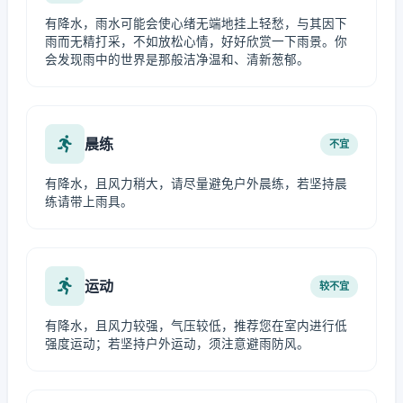
有降水，雨水可能会使心绪无端地挂上轻愁，与其因下
雨而无精打采，不如放松心情，好好欣赏一下雨景。你
会发现雨中的世界是那般洁净温和、清新葱郁。
晨练
不宜
有降水，且风力稍大，请尽量避免户外晨练，若坚持晨
练请带上雨具。
运动
较不宜
有降水，且风力较强，气压较低，推荐您在室内进行低
强度运动；若坚持户外运动，须注意避雨防风。