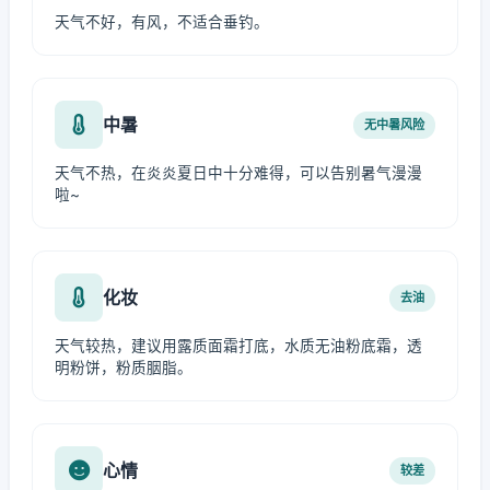
天气不好，有风，不适合垂钓。
中暑
无中暑风险
天气不热，在炎炎夏日中十分难得，可以告别暑气漫漫
啦~
化妆
去油
天气较热，建议用露质面霜打底，水质无油粉底霜，透
明粉饼，粉质胭脂。
心情
较差