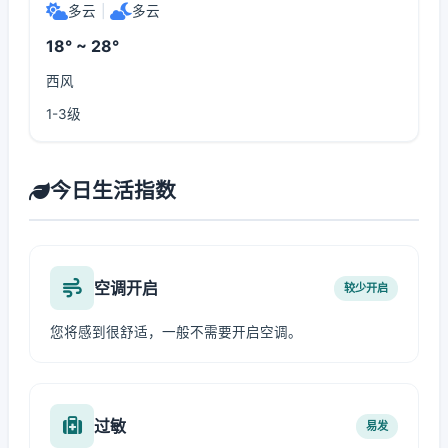
多云
|
多云
18° ~ 28°
西风
1-3级
今日生活指数
空调开启
较少开启
您将感到很舒适，一般不需要开启空调。
过敏
易发