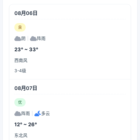
08月06日
良
阴
|
阵雨
23° ~ 33°
西南风
3-4级
08月07日
优
阵雨
|
多云
12° ~ 26°
东北风