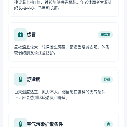
建议着长袖T恤、衬衫加单裤等服装。年老体弱者宜着针
织长袖衬衫、马甲和长裤。
感冒
较易发
昼夜温差较大，较易发生感冒，请适当增减衣服。体质
较弱的朋友请注意防护。
舒适度
舒适
白天温度适宜，风力不大，相信您在这样的天气条件
下，应会感到比较清爽和舒适。
空气污染扩散条件
良