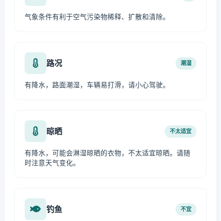
气象条件有利于空气污染物稀释、扩散和清除。
路况
潮湿
有降水，路面潮湿，车辆易打滑，请小心驾驶。
晾晒
不太适宜
有降水，可能会淋湿晾晒的衣物，不太适宜晾晒。请随
时注意天气变化。
钓鱼
不宜