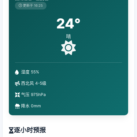
更新于 16:25
24°
晴
湿度 55%
西北风 4-5级
气压 975hPa
降水 0mm
逐小时预报