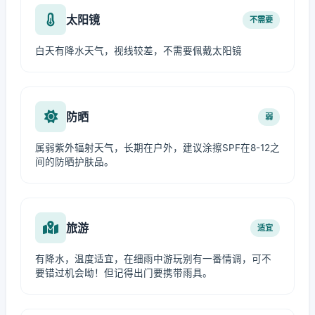
太阳镜
不需要
白天有降水天气，视线较差，不需要佩戴太阳镜
防晒
弱
属弱紫外辐射天气，长期在户外，建议涂擦SPF在8-12之
间的防晒护肤品。
旅游
适宜
有降水，温度适宜，在细雨中游玩别有一番情调，可不
要错过机会呦！但记得出门要携带雨具。