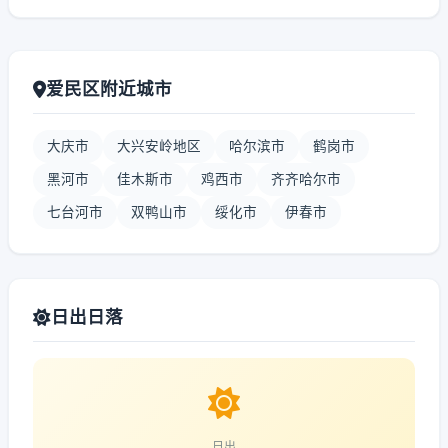
爱民区附近城市
大庆市
大兴安岭地区
哈尔滨市
鹤岗市
黑河市
佳木斯市
鸡西市
齐齐哈尔市
七台河市
双鸭山市
绥化市
伊春市
日出日落
日出