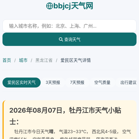
bbjcj天气网
查询天气
首页
/
城市
/
黑龙江省
/
爱民区天气详情
爱民区实时天气
3天预报
7天预报
空气质量
出行建议
2026年08月07日，牡丹江市天气小贴
士：
牡丹江市今日天气
晴
， 气温23~33℃， 西北风4-5级， 空气