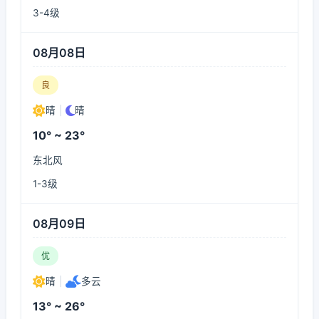
3-4级
08月08日
良
晴
|
晴
10° ~ 23°
东北风
1-3级
08月09日
优
晴
|
多云
13° ~ 26°