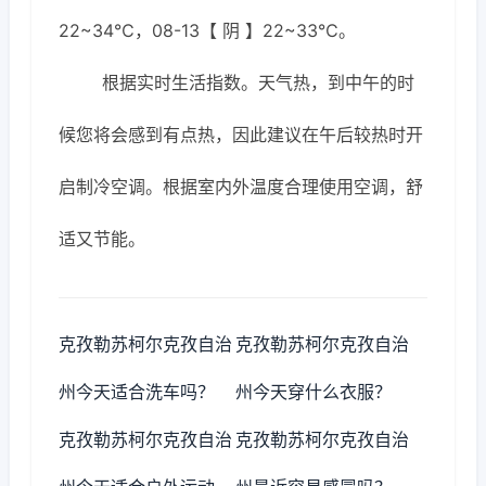
22~34℃，08-13【 阴 】22~33℃。
根据实时生活指数。天气热，到中午的时
候您将会感到有点热，因此建议在午后较热时开
启制冷空调。根据室内外温度合理使用空调，舒
适又节能。
克孜勒苏柯尔克孜自治
克孜勒苏柯尔克孜自治
州今天适合洗车吗？
州今天穿什么衣服？
克孜勒苏柯尔克孜自治
克孜勒苏柯尔克孜自治