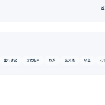
首
出行建议
穿衣指南
旅游
紫外线
钓鱼
心