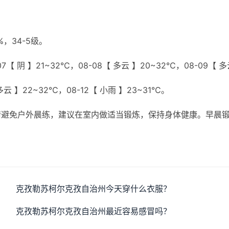
，34-5级。
7【 阴 】21~32℃，08-08【 多云 】20~32℃，08-09【 
 多云 】22~32℃，08-12【 小雨 】23~31℃。
请避免户外晨练，建议在室内做适当锻炼，保持身体健康。早晨
克孜勒苏柯尔克孜自治州今天穿什么衣服？
克孜勒苏柯尔克孜自治州最近容易感冒吗？