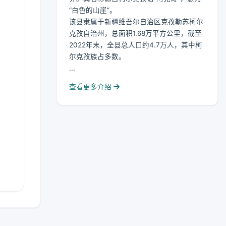
“白色的山崖”。
该县隶属于新疆维吾尔自治区克孜勒苏柯尔
克孜自治州，总面积1.68万平方公里，截至
2022年末，全县总人口约4.7万人，其中柯
尔克孜族占多数。
...
查看更多介绍