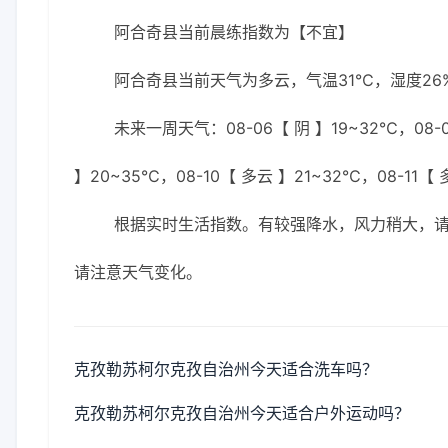
阿合奇县当前晨练指数为【不宜】
阿合奇县当前天气为多云，气温31℃，湿度26%
未来一周天气：08-06【 阴 】19~32℃，08-0
】20~35℃，08-10【 多云 】21~32℃，08-11【
根据实时生活指数。有较强降水，风力稍大，
请注意天气变化。
克孜勒苏柯尔克孜自治州今天适合洗车吗？
克孜勒苏柯尔克孜自治州今天适合户外运动吗？