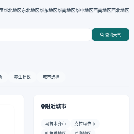
页
华北地区
东北地区
华东地区
华南地区
华中地区
西南地区
西北地区
查询天气
情
养生建议
城市选择
附近城市
乌鲁木齐市
克拉玛依市
吐鲁番地区
哈密地区