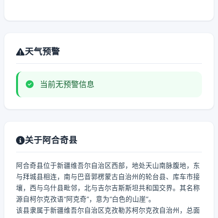
天气预警
当前无预警信息
关于阿合奇县
阿合奇县位于新疆维吾尔自治区西部，地处天山南脉腹地，东
与拜城县相连，南与巴音郭楞蒙古自治州的轮台县、库车市接
壤，西与乌什县毗邻，北与吉尔吉斯斯坦共和国交界。其名称
源自柯尔克孜语“阿克奇”，意为“白色的山崖”。
该县隶属于新疆维吾尔自治区克孜勒苏柯尔克孜自治州，总面