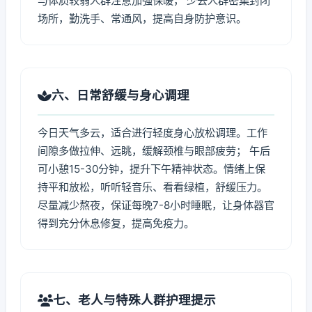
与体质较弱人群注意加强保暖， 少去人群密集封闭
场所，勤洗手、常通风，提高自身防护意识。
六、日常舒缓与身心调理
今日天气多云，适合进行轻度身心放松调理。工作
间隙多做拉伸、远眺，缓解颈椎与眼部疲劳； 午后
可小憩15-30分钟，提升下午精神状态。情绪上保
持平和放松，听听轻音乐、看看绿植，舒缓压力。
尽量减少熬夜，保证每晚7-8小时睡眠，让身体器官
得到充分休息修复，提高免疫力。
七、老人与特殊人群护理提示