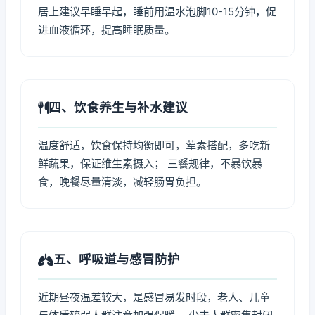
居上建议早睡早起，睡前用温水泡脚10-15分钟，促
进血液循环，提高睡眠质量。
四、饮食养生与补水建议
温度舒适，饮食保持均衡即可，荤素搭配，多吃新
鲜蔬果，保证维生素摄入； 三餐规律，不暴饮暴
食，晚餐尽量清淡，减轻肠胃负担。
五、呼吸道与感冒防护
近期昼夜温差较大，是感冒易发时段，老人、儿童