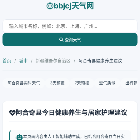
bbjcj天气网
查询天气
首页
/
城市
/
新疆维吾尔自治区
/
阿合奇县健康养生建议
阿合奇县实时天气
3天预报
7天预报
空气质量
出行建
阿合奇县今日健康养生与居家护理建议
本页面内容由人工智能辅助生成，已结合阿合奇县当日实