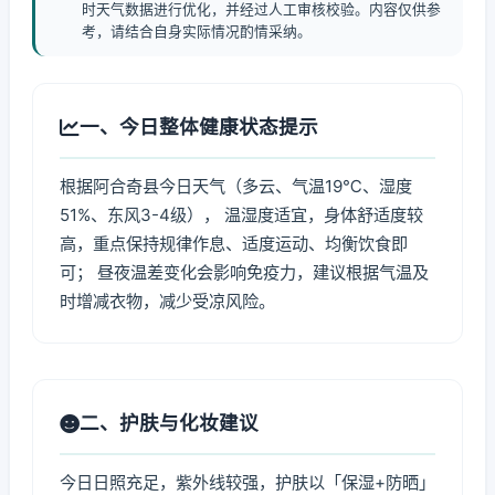
时天气数据进行优化，并经过人工审核校验。内容仅供参
考，请结合自身实际情况酌情采纳。
一、今日整体健康状态提示
根据阿合奇县今日天气（多云、气温19℃、湿度
51%、东风3-4级）， 温湿度适宜，身体舒适度较
高，重点保持规律作息、适度运动、均衡饮食即
可； 昼夜温差变化会影响免疫力，建议根据气温及
时增减衣物，减少受凉风险。
二、护肤与化妆建议
今日日照充足，紫外线较强，护肤以「保湿+防晒」