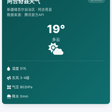
阿合奇县天气
新疆维吾尔自治区 · 阿合奇县
数据来源：腾讯官方API
19°
多云
湿度 51%
东风 3-4级
气压 802hPa
降水 0mm