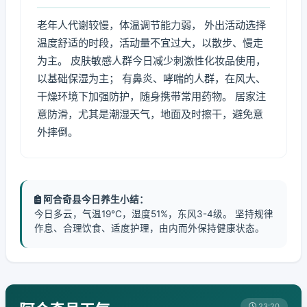
老年人代谢较慢，体温调节能力弱， 外出活动选择
温度舒适的时段，活动量不宜过大，以散步、慢走
为主。 皮肤敏感人群今日减少刺激性化妆品使用，
以基础保湿为主； 有鼻炎、哮喘的人群，在风大、
干燥环境下加强防护，随身携带常用药物。 居家注
意防滑，尤其是潮湿天气，地面及时擦干，避免意
外摔倒。
阿合奇县今日养生小结：
今日多云，气温19℃，湿度51%，东风3-4级。 坚持规律
作息、合理饮食、适度护理，由内而外保持健康状态。
23:20