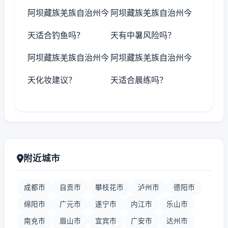
阿坝藏族羌族自治州今
阿坝藏族羌族自治州今
天适合钓鱼吗？
天有中暑风险吗？
阿坝藏族羌族自治州今
阿坝藏族羌族自治州今
天化妆建议？
天适合晨练吗？
附近城市
成都市
自贡市
攀枝花市
泸州市
德阳市
绵阳市
广元市
遂宁市
内江市
乐山市
南充市
眉山市
宜宾市
广安市
达州市