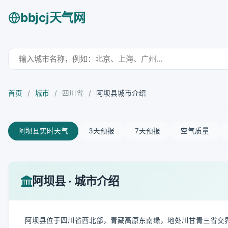
bbjcj天气网
首页
/
城市
/
四川省
/
阿坝县城市介绍
阿坝县实时天气
3天预报
7天预报
空气质量
阿坝县 · 城市介绍
阿坝县位于四川省西北部，青藏高原东南缘，地处川甘青三省交界地带。其地