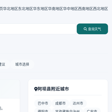
页
华北地区
东北地区
华东地区
华南地区
华中地区
西南地区
西北地区
查询天气
建议
城市选择
阿坝县附近城市
巴中市
成都市
达州市
间。
德阳市
甘孜藏族自治州
广安市