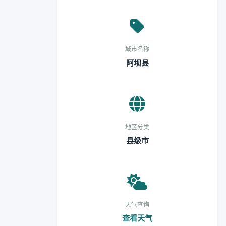
城市名称
阿坝县
地区分类
县级市
天气查询
查看天气