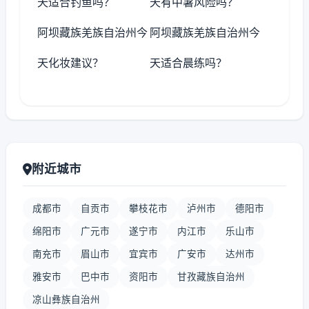
天适合钓鱼吗？
天有中暑风险吗？
阿坝藏族羌族自治州今
阿坝藏族羌族自治州今
天化妆建议？
天适合晨练吗？
附近城市
成都市
自贡市
攀枝花市
泸州市
德阳市
绵阳市
广元市
遂宁市
内江市
乐山市
南充市
眉山市
宜宾市
广安市
达州市
雅安市
巴中市
资阳市
甘孜藏族自治州
凉山彝族自治州