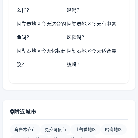
么样？
晒吗？
阿勒泰地区今天适合钓
阿勒泰地区今天有中暑
鱼吗？
风险吗？
阿勒泰地区今天化妆建
阿勒泰地区今天适合晨
议？
练吗？
附近城市
乌鲁木齐市
克拉玛依市
吐鲁番地区
哈密地区