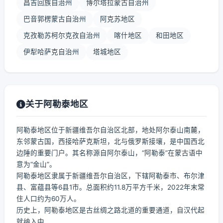
昌吉回族自治州
博尔塔拉蒙古自治州
巴音郭楞蒙古自治州
阿克苏地区
克孜勒苏柯尔克孜自治州
喀什地区
和田地区
伊犁哈萨克自治州
塔城地区
关于阿勒泰地区
阿勒泰地区位于新疆维吾尔自治区北部，地处阿尔泰山南麓，
东邻蒙古国，西接哈萨克斯坦，北与俄罗斯接壤，是中国西北
边陲的重要门户。其名称源自阿尔泰山，“阿勒泰”在蒙古语中
意为“金山”。
阿勒泰地区隶属于新疆维吾尔自治区，下辖阿勒泰市、布尔津
县、富蕴县等6县1市。总面积约11.8万平方千米，2022年末常
住人口约为60万人。
历史上，阿勒泰地区是古丝绸之路北道的重要通道，自汉代起
就纳入中...