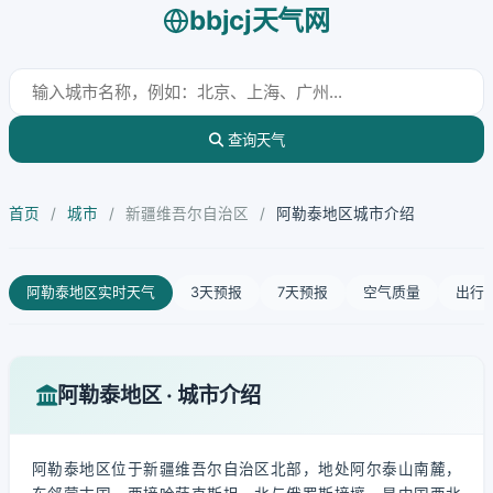
bbjcj天气网
查询天气
首页
/
城市
/
新疆维吾尔自治区
/
阿勒泰地区城市介绍
阿勒泰地区实时天气
3天预报
7天预报
空气质量
出行
阿勒泰地区 · 城市介绍
阿勒泰地区位于新疆维吾尔自治区北部，地处阿尔泰山南麓，