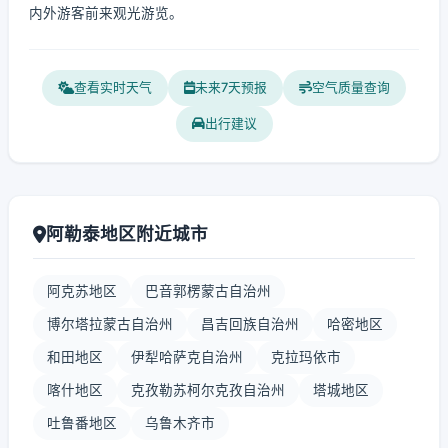
内外游客前来观光游览。
查看实时天气
未来7天预报
空气质量查询
出行建议
阿勒泰地区附近城市
阿克苏地区
巴音郭楞蒙古自治州
博尔塔拉蒙古自治州
昌吉回族自治州
哈密地区
和田地区
伊犁哈萨克自治州
克拉玛依市
喀什地区
克孜勒苏柯尔克孜自治州
塔城地区
吐鲁番地区
乌鲁木齐市