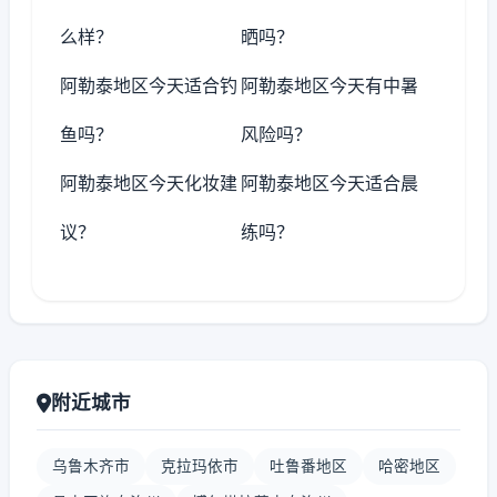
么样？
晒吗？
阿勒泰地区今天适合钓
阿勒泰地区今天有中暑
鱼吗？
风险吗？
阿勒泰地区今天化妆建
阿勒泰地区今天适合晨
议？
练吗？
附近城市
乌鲁木齐市
克拉玛依市
吐鲁番地区
哈密地区