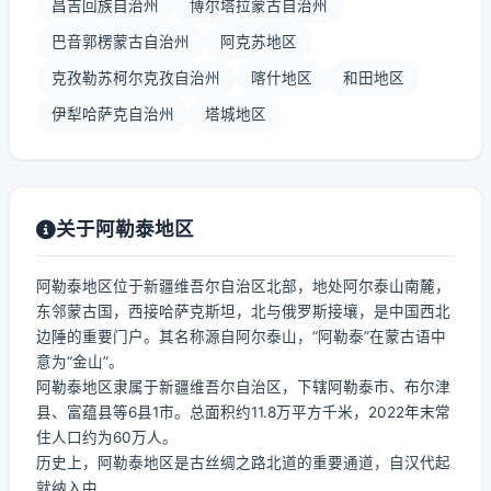
昌吉回族自治州
博尔塔拉蒙古自治州
巴音郭楞蒙古自治州
阿克苏地区
克孜勒苏柯尔克孜自治州
喀什地区
和田地区
伊犁哈萨克自治州
塔城地区
关于阿勒泰地区
阿勒泰地区位于新疆维吾尔自治区北部，地处阿尔泰山南麓，
东邻蒙古国，西接哈萨克斯坦，北与俄罗斯接壤，是中国西北
边陲的重要门户。其名称源自阿尔泰山，“阿勒泰”在蒙古语中
意为“金山”。
阿勒泰地区隶属于新疆维吾尔自治区，下辖阿勒泰市、布尔津
县、富蕴县等6县1市。总面积约11.8万平方千米，2022年末常
住人口约为60万人。
历史上，阿勒泰地区是古丝绸之路北道的重要通道，自汉代起
就纳入中...