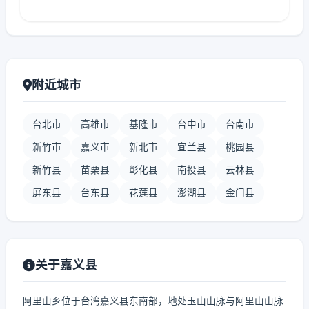
附近城市
台北市
高雄市
基隆市
台中市
台南市
新竹市
嘉义市
新北市
宜兰县
桃园县
新竹县
苗栗县
彰化县
南投县
云林县
屏东县
台东县
花莲县
澎湖县
金门县
关于嘉义县
阿里山乡位于台湾嘉义县东南部，地处玉山山脉与阿里山山脉