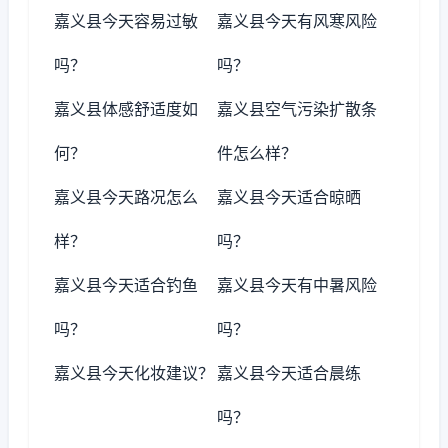
嘉义县今天容易过敏
嘉义县今天有风寒风险
吗？
吗？
嘉义县体感舒适度如
嘉义县空气污染扩散条
何？
件怎么样？
嘉义县今天路况怎么
嘉义县今天适合晾晒
样？
吗？
嘉义县今天适合钓鱼
嘉义县今天有中暑风险
吗？
吗？
嘉义县今天化妆建议？
嘉义县今天适合晨练
吗？