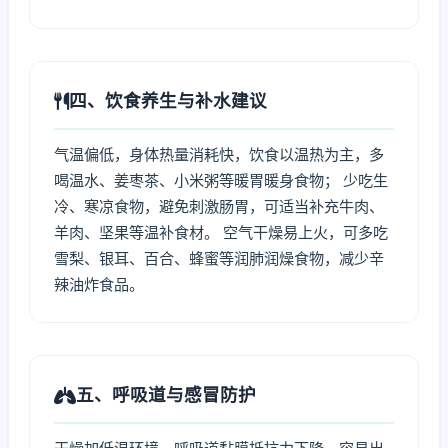
四、饮食养生与补水建议
气温偏低，身体热量消耗快，饮食以温热为主，多
喝温水、姜枣茶、小米粥等暖胃暖身食物； 少吃生
冷、寒凉食物，避免刺激肠胃，可适当补充牛肉、
羊肉、坚果等温补食材。 空气干燥易上火，可多吃
雪梨、银耳、百合、蜂蜜等润肺润燥食物，减少辛
辣油炸食品。
五、呼吸道与感冒防护