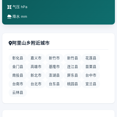
气压 hPa
降水 mm
阿里山乡附近城市
彰化县
嘉义市
新竹市
新竹县
花莲县
金门县
高雄市
基隆市
连江县
苗栗县
南投县
新北市
澎湖县
屏东县
台中市
台南市
台北市
台东县
桃园县
宜兰县
云林县