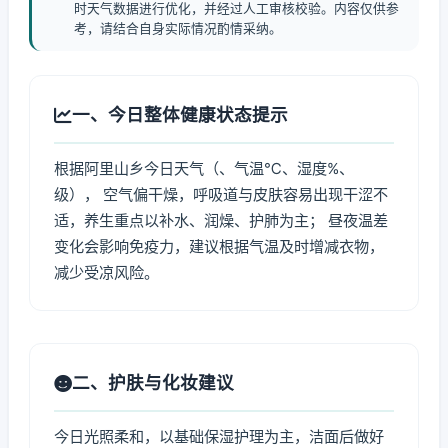
时天气数据进行优化，并经过人工审核校验。内容仅供参
考，请结合自身实际情况酌情采纳。
一、今日整体健康状态提示
根据阿里山乡今日天气（、气温℃、湿度%、
级）， 空气偏干燥，呼吸道与皮肤容易出现干涩不
适，养生重点以补水、润燥、护肺为主； 昼夜温差
变化会影响免疫力，建议根据气温及时增减衣物，
减少受凉风险。
二、护肤与化妆建议
今日光照柔和，以基础保湿护理为主，洁面后做好