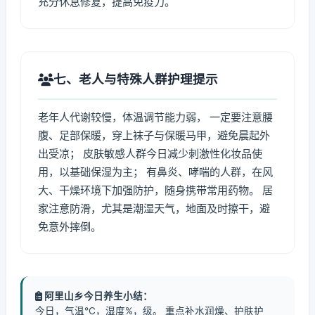
充分休息修复，提高免疫力。
七、老人与特殊人群护理提示
老年人代谢较慢，体温调节能力弱， 一定要注意腰
腹、足部保暖，穿上袜子与保暖马甲，避免晨起外
出受凉； 皮肤敏感人群今日减少刺激性化妆品使
用，以基础保湿为主； 有鼻炎、哮喘的人群，在风
大、干燥环境下加强防护，随身携带常用药物。 居
家注意防滑，尤其是潮湿天气，地面及时擦干，避
免意外摔倒。
阿里山乡今日养生小结：
今日，气温℃，湿度%，级。 重点补水润燥、护肤护