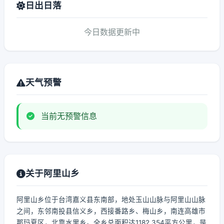
日出日落
今日数据更新中
天气预警
当前无预警信息
关于阿里山乡
阿里山乡位于台湾嘉义县东南部，地处玉山山脉与阿里山山脉
之间，东邻南投县信义乡，西接番路乡、梅山乡，南连高雄市
那玛夏区，北靠水里乡。全乡总面积达1182.354平方公里，是