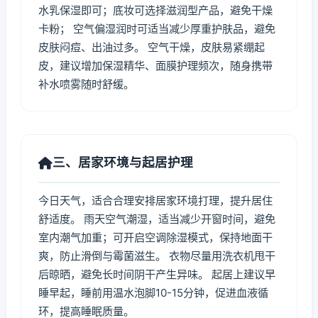
水乳保湿即可；底妆可选择滋润型产品，避免干燥
卡粉； 空气偏湿润时可适当减少厚重护肤品，避免
皮肤闷痘、出油过多。 空气干燥，皮肤易紧绷起
皮，建议增加保湿精华、面膜护理频次，随身携带
补水喷雾随时舒缓。
三、居家环境与起居护理
今日天气，适合合理安排居家环境打理，提升居住
舒适度。 雨天空气潮湿，适当减少开窗时间，避免
室内潮气加重；可开启空调除湿模式，保持地面干
爽，防止滑倒与霉菌滋生。 衣物尽量用洗衣机甩干
后晾晒，避免长时间阴干产生异味。 起居上建议早
睡早起，睡前用温水泡脚10-15分钟，促进血液循
环，提高睡眠质量。