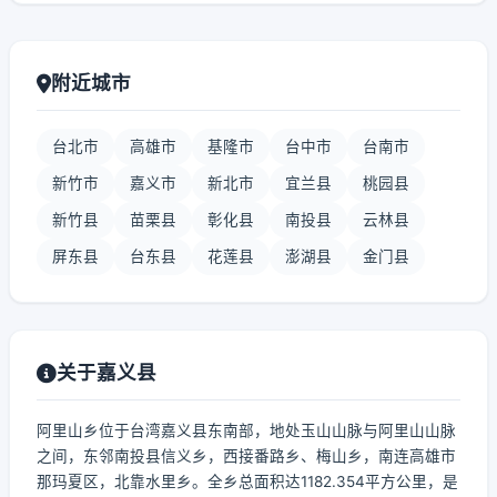
附近城市
台北市
高雄市
基隆市
台中市
台南市
新竹市
嘉义市
新北市
宜兰县
桃园县
新竹县
苗栗县
彰化县
南投县
云林县
屏东县
台东县
花莲县
澎湖县
金门县
关于嘉义县
阿里山乡位于台湾嘉义县东南部，地处玉山山脉与阿里山山脉
之间，东邻南投县信义乡，西接番路乡、梅山乡，南连高雄市
那玛夏区，北靠水里乡。全乡总面积达1182.354平方公里，是