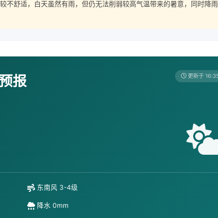
 较不舒适，白天虽然有雨，但仍无法削弱较高气温带来的暑意，同时降雨
天预报
更新于 16:3
东南风 3-4级
降水 0mm