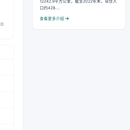
12242.9平方公里，截至2022年末，常住人
口约428....
查看更多介绍