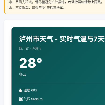
水，且风力稍大，请尽量避免户外晨练，若坚持晨练请带上雨具。
水，不宜洗车，建议至少1天后再洗车。
泸州市天气 - 实时气温与7
四川省 · 泸州市
28°
多云
湿度 68%
气压 968hPa