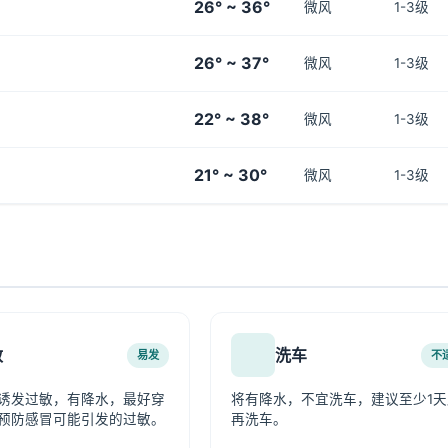
26° ~ 36°
微风
1-3级
26° ~ 37°
微风
1-3级
22° ~ 38°
微风
1-3级
21° ~ 30°
微风
1-3级
敏
洗车
易发
不
诱发过敏，有降水，最好穿
将有降水，不宜洗车，建议至少1天
预防感冒可能引发的过敏。
再洗车。