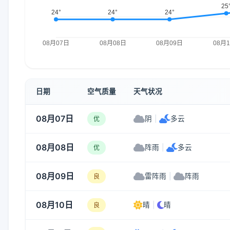
日期
空气质量
天气状况
08月07日
阴
|
多云
优
08月08日
阵雨
|
多云
优
08月09日
雷阵雨
|
阵雨
良
08月10日
晴
|
晴
良