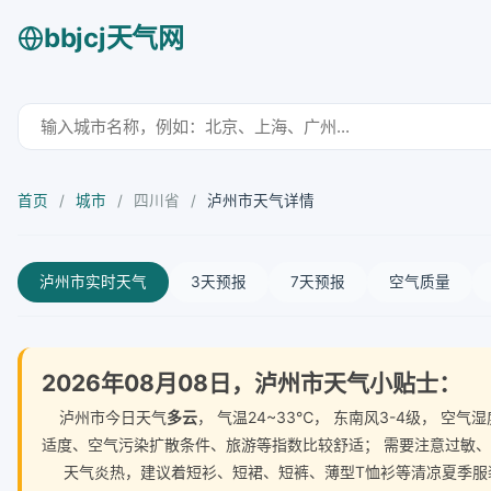
bbjcj天气网
首页
/
城市
/
四川省
/
泸州市天气详情
泸州市实时天气
3天预报
7天预报
空气质量
2026年08月08日，泸州市天气小贴士：
泸州市今日天气
多云
， 气温24~33℃， 东南风3-4级， 
适度、空气污染扩散条件、旅游等指数比较舒适； 需要注意过敏
天气炎热，建议着短衫、短裙、短裤、薄型T恤衫等清凉夏季服装。