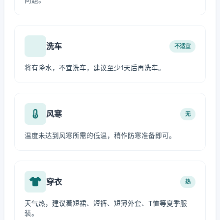
问题。
洗车
不适宜
将有降水，不宜洗车，建议至少1天后再洗车。
风寒
无
温度未达到风寒所需的低温，稍作防寒准备即可。
穿衣
热
天气热，建议着短裙、短裤、短薄外套、T恤等夏季服
装。