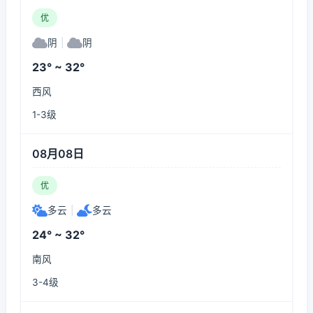
优
阴
|
阴
23° ~ 32°
西风
1-3级
08月08日
优
多云
|
多云
24° ~ 32°
南风
3-4级