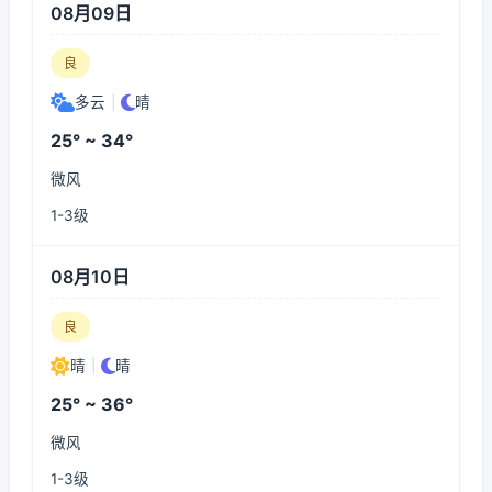
08月09日
良
多云
|
晴
25° ~ 34°
微风
1-3级
08月10日
良
晴
|
晴
25° ~ 36°
微风
1-3级