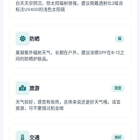
白天天空阴沉，但太阳辐射很强，建议佩戴透射比2级且
标注UV400的浅色太阳镜
防晒
弱
属弱紫外辐射天气，长期在户外，建议涂擦SPF在8-12之
间的防晒护肤品。
旅游
适宜
天气较好，感觉有些热，总体来说还是好天气哦。适宜
旅游，可不要错过机会呦
交通
良好