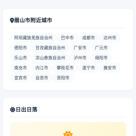
眉山市附近城市
阿坝藏族羌族自治州
巴中市
成都市
达州市
德阳市
甘孜藏族自治州
广安市
广元市
乐山市
凉山彝族自治州
泸州市
绵阳市
南充市
内江市
攀枝花市
遂宁市
雅安市
宜宾市
自贡市
资阳市
日出日落