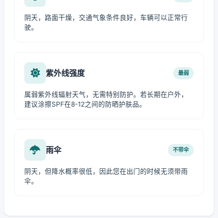
阴天，路面干燥，交通气象条件良好，车辆可以正常行
驶。
紫外线强度
最弱
属弱紫外线辐射天气，无需特别防护。若长期在户外，
建议涂擦SPF在8-12之间的防晒护肤品。
雨伞
不带伞
阴天，但降水概率很低，因此您在出门的时候无须带雨
伞。