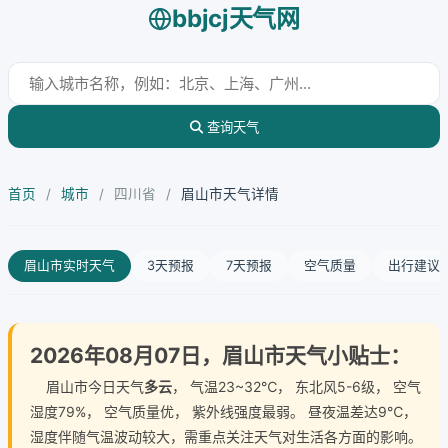
bbjcj天气网
查询天气
首页
/
城市
/
四川省
/
眉山市天气详情
眉山市实时天气
3天预报
7天预报
空气质量
出行建议
2026年08月07日，眉山市天气小贴士：
眉山市今日天气
多云
， 气温23~32℃， 东北风5-6级， 空气
湿度79%， 空气质量优， 紫外线强度最弱。 昼夜温差达9℃，
湿度伴随气温波动较大，需重点关注天气对生活各方面的影响。