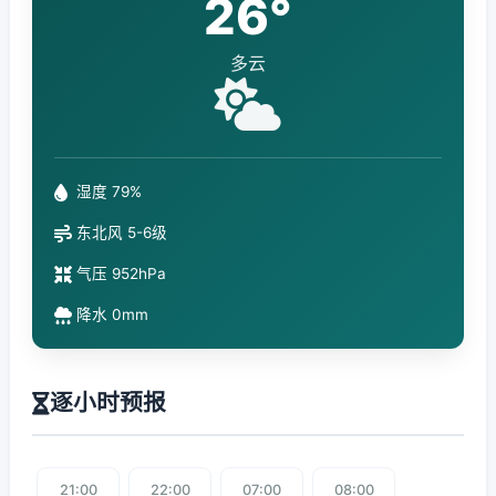
26°
多云
湿度 79%
东北风 5-6级
气压 952hPa
降水 0mm
逐小时预报
21:00
22:00
07:00
08:00