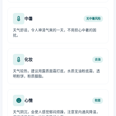
中暑
无中暑风险
天气舒适，令人神清气爽的一天，不用担心中暑的困
扰。
化妆
去油
天气较热，建议用露质面霜打底，水质无油粉底霜，透
明粉饼，粉质胭脂。
心情
较差
天气阴沉，会使人感觉郁闷烦躁，注意室内通风降温，