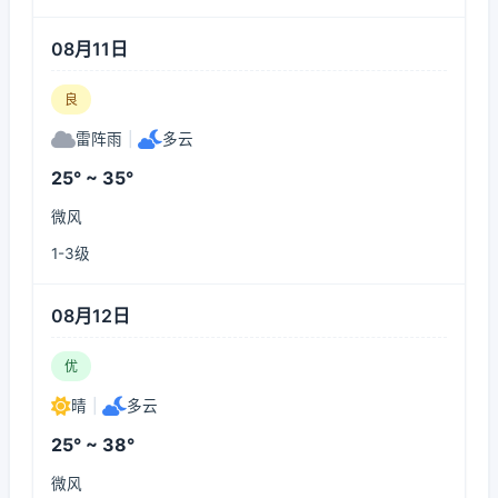
08月11日
良
雷阵雨
|
多云
25° ~ 35°
微风
1-3级
08月12日
优
晴
|
多云
25° ~ 38°
微风