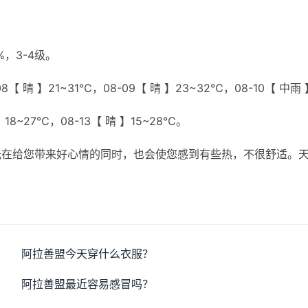
，3-4级。
【 晴 】21~31℃，08-09【 晴 】23~32℃，08-10【 中雨 
】18~27℃，08-13【 晴 】15~28℃。
光在给您带来好心情的同时，也会使您感到有些热，不很舒适。
阿拉善盟今天穿什么衣服？
阿拉善盟最近容易感冒吗？