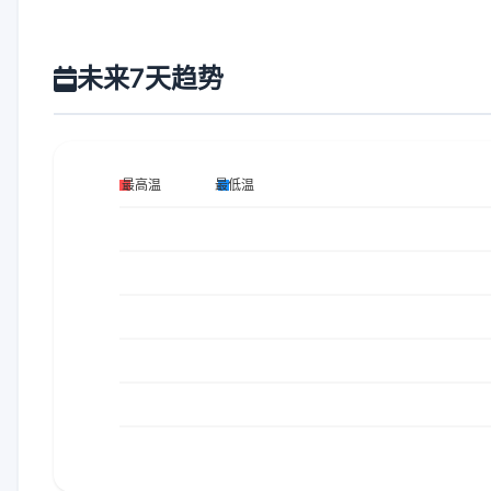
未来7天趋势