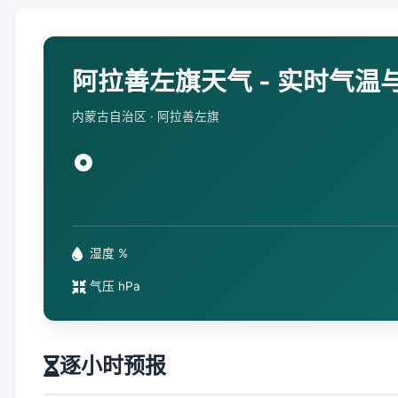
阿拉善左旗天气 - 实时气温
内蒙古自治区 · 阿拉善左旗
°
湿度 %
气压 hPa
逐小时预报