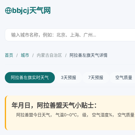
bbjcj天气网
首页
/
城市
/
内蒙古自治区
/
阿拉善左旗天气详情
阿拉善左旗实时天气
3天预报
7天预报
空气质量
年月日，阿拉善盟天气小贴士：
阿拉善盟今日天气
， 气温0~0℃， 级， 空气湿度%， 空