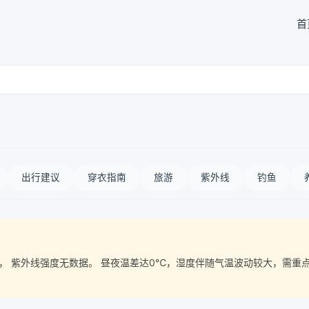
首
出行建议
穿衣指南
旅游
紫外线
钓鱼
气质量， 紫外线强度无数据。 昼夜温差达0℃，湿度伴随气温波动较大，需