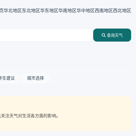
页
华北地区
东北地区
华东地区
华南地区
华中地区
西南地区
西北地区
查询天气
养生建议
城市选择
重点关注天气对生活各方面的影响。