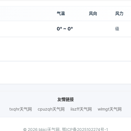
气温
风向
风力
0° ~ 0°
级
友情链接
txqhr天气网
cpuzqh天气网
iiszff天气网
wlmgt天气网
© 2026 bbjcj天气网.
鄂ICP备2025102274号-1