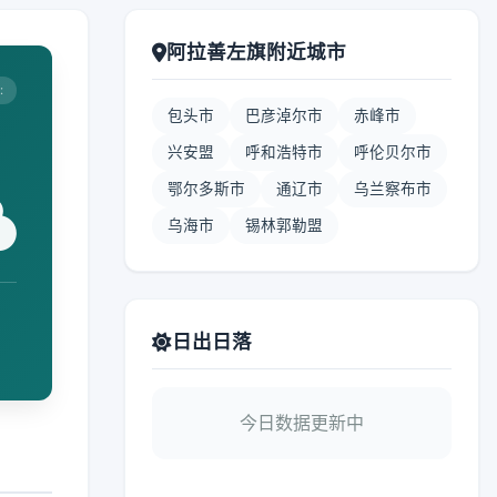
阿拉善左旗附近城市
:
包头市
巴彦淖尔市
赤峰市
兴安盟
呼和浩特市
呼伦贝尔市
鄂尔多斯市
通辽市
乌兰察布市
乌海市
锡林郭勒盟
日出日落
今日数据更新中