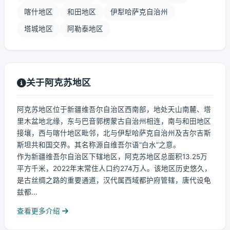
喀什地区
和田地区
伊犁哈萨克自治州
塔城地区
阿勒泰地区
关于阿克苏地区
阿克苏地区位于新疆维吾尔自治区西南部，地处天山南麓、塔
里木盆地北缘，东与巴音郭楞蒙古自治州相连，南与和田地区
接壤，西与喀什地区毗邻，北与伊犁哈萨克自治州及吉尔吉斯
斯坦共和国交界。其名称源自维吾尔语“白水”之意。
作为新疆维吾尔自治区下辖地区，阿克苏地区总面积13.25万
平方千米，2022年末常住人口约274万人。该地区历史悠久，
是古丝绸之路的重要通道，汉代属西域都护府管辖，唐代设龟
兹都...
查看更多介绍