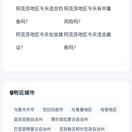
阿克苏地区今天适合钓
阿克苏地区今天有中暑
鱼吗？
风险吗？
阿克苏地区今天化妆建
阿克苏地区今天适合晨
议？
练吗？
附近城市
乌鲁木齐市
克拉玛依市
吐鲁番地区
哈密地区
昌吉回族自治州
博尔塔拉蒙古自治州
巴音郭楞蒙古自治州
克孜勒苏柯尔克孜自治州