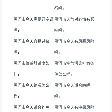
行吗？
黑河市今天需要开空调
黑河市天气对心情有影
吗？
响吗？
黑河市今天容易过敏
黑河市今天有风寒风险
吗？
吗？
黑河市体感舒适度如
黑河市空气污染扩散条
何？
件怎么样？
黑河市今天路况怎么
黑河市今天适合晾晒
样？
吗？
黑河市今天适合钓鱼
黑河市今天有中暑风险