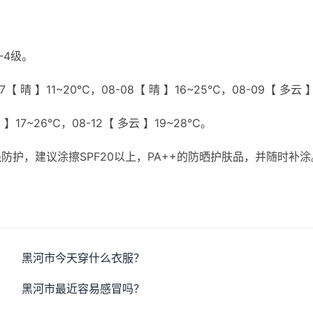
-4级。
【 晴 】11~20℃，08-08【 晴 】16~25℃，08-09【 多云 
云 】17~26℃，08-12【 多云 】19~28℃。
护，建议涂擦SPF20以上，PA++的防晒护肤品，并随时补涂
。
黑河市今天穿什么衣服？
黑河市最近容易感冒吗？