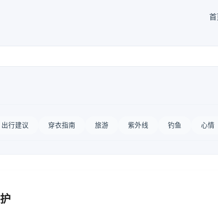
首
出行建议
穿衣指南
旅游
紫外线
钓鱼
心情
护