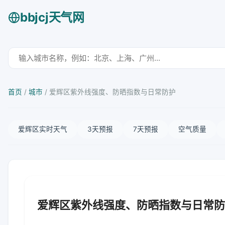
bbjcj天气网
首页
/
城市
/
爱辉区紫外线强度、防晒指数与日常防护
爱辉区实时天气
3天预报
7天预报
空气质量
爱辉区紫外线强度、防晒指数与日常防