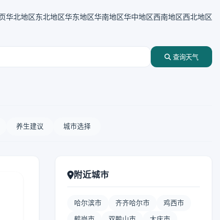
页
华北地区
东北地区
华东地区
华南地区
华中地区
西南地区
西北地区
查询天气
养生建议
城市选择
附近城市
哈尔滨市
齐齐哈尔市
鸡西市
鹤岗市
双鸭山市
大庆市