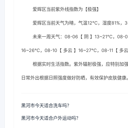
爱辉区当前紫外线指数为【极强】
爱辉区当前天气为晴，气温12℃，湿度81%，3
未来一周天气：08-06【 阴 】13~21℃，08-07
16~26℃，08-10【 多云 】16~27℃，08-11【 多
根据实时生活指数。紫外辐射极强，应特别加强防
日常外出根据日照强度做好防晒，有效保护皮肤健康
黑河市今天适合洗车吗？
黑河市今天适合户外运动吗？