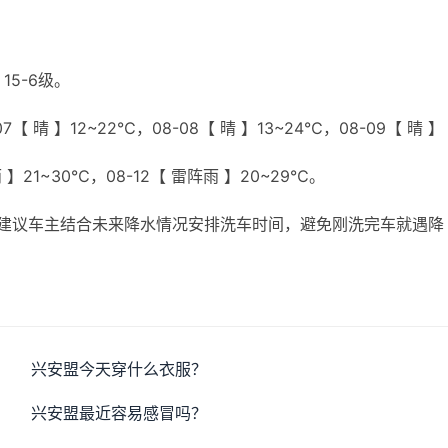
15-6级。
【 晴 】12~22℃，08-08【 晴 】13~24℃，08-09【 晴 】
雨 】21~30℃，08-12【 雷阵雨 】20~29℃。
建议车主结合未来降水情况安排洗车时间，避免刚洗完车就遇降
兴安盟今天穿什么衣服？
兴安盟最近容易感冒吗？