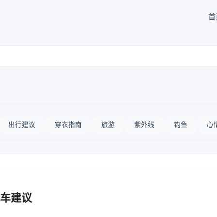
首
出行建议
穿衣指南
旅游
紫外线
钓鱼
心
车建议