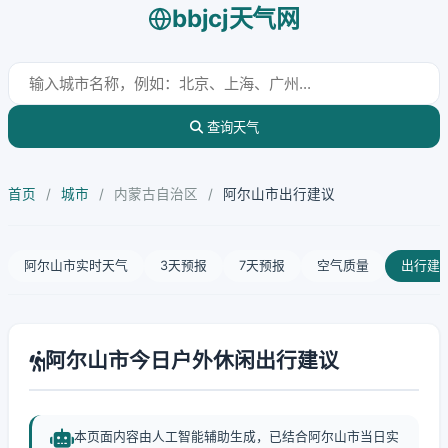
bbjcj天气网
查询天气
首页
/
城市
/
内蒙古自治区
/
阿尔山市出行建议
阿尔山市实时天气
3天预报
7天预报
空气质量
出行建
阿尔山市今日户外休闲出行建议
本页面内容由人工智能辅助生成，已结合阿尔山市当日实