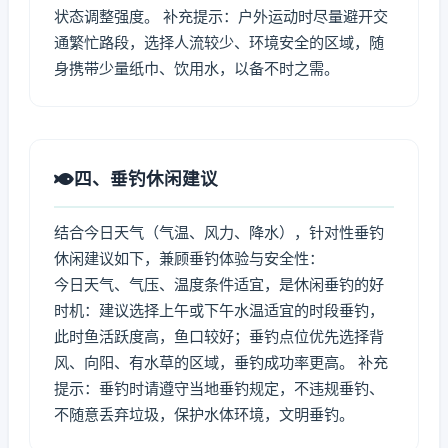
状态调整强度。 补充提示：户外运动时尽量避开交
通繁忙路段，选择人流较少、环境安全的区域，随
身携带少量纸巾、饮用水，以备不时之需。
四、垂钓休闲建议
结合今日天气（气温、风力、降水），针对性垂钓
休闲建议如下，兼顾垂钓体验与安全性：
今日天气、气压、温度条件适宜，是休闲垂钓的好
时机：建议选择上午或下午水温适宜的时段垂钓，
此时鱼活跃度高，鱼口较好；垂钓点位优先选择背
风、向阳、有水草的区域，垂钓成功率更高。 补充
提示：垂钓时请遵守当地垂钓规定，不违规垂钓、
不随意丢弃垃圾，保护水体环境，文明垂钓。