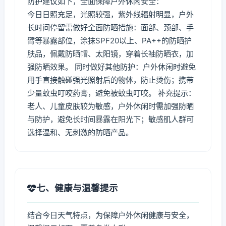
防护建议如下，全面保障户外休闲安全：
今日日照充足，光照较强，紫外线辐射明显，户外
长时间停留需做好全面防晒措施：面部、颈部、手
臂等暴露部位，涂抹SPF20以上、PA++的防晒护
肤品，佩戴防晒帽、太阳镜，穿着长袖防晒衣，加
强防晒效果。 同时做好其他防护：户外休闲时避免
用手直接触碰强光照射后的物体，防止烫伤；携带
少量蚊虫叮咬药膏，避免被蚊虫叮咬。 补充提示：
老人、儿童皮肤较为敏感，户外休闲时需加强防晒
与防护，避免长时间暴露在阳光下；敏感肌人群可
选择温和、无刺激的防晒产品。
七、健康与温馨提示
结合今日天气特点，为保障户外休闲健康与安全，