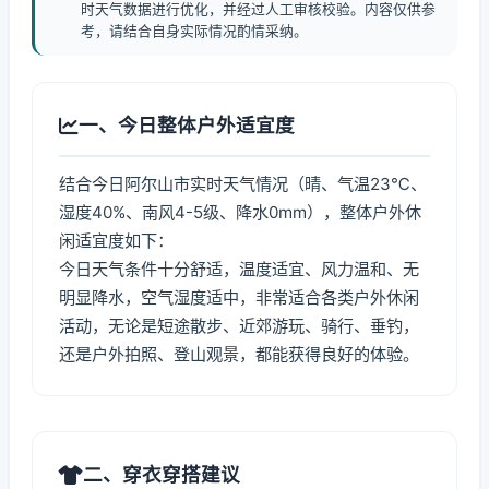
时天气数据进行优化，并经过人工审核校验。内容仅供参
考，请结合自身实际情况酌情采纳。
一、今日整体户外适宜度
结合今日阿尔山市实时天气情况（晴、气温23℃、
湿度40%、南风4-5级、降水0mm），整体户外休
闲适宜度如下：
今日天气条件十分舒适，温度适宜、风力温和、无
明显降水，空气湿度适中，非常适合各类户外休闲
活动，无论是短途散步、近郊游玩、骑行、垂钓，
还是户外拍照、登山观景，都能获得良好的体验。
二、穿衣穿搭建议