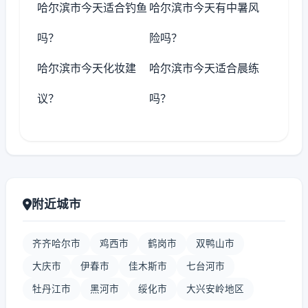
哈尔滨市今天适合钓鱼
哈尔滨市今天有中暑风
吗？
险吗？
哈尔滨市今天化妆建
哈尔滨市今天适合晨练
议？
吗？
附近城市
齐齐哈尔市
鸡西市
鹤岗市
双鸭山市
大庆市
伊春市
佳木斯市
七台河市
牡丹江市
黑河市
绥化市
大兴安岭地区