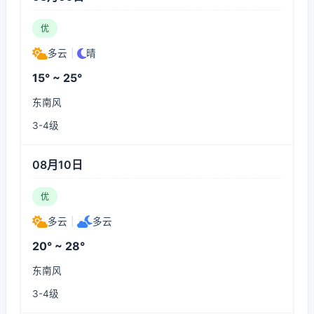
优
多云
|
晴
15° ~ 25°
东南风
3-4级
08月10日
优
多云
|
多云
20° ~ 28°
东南风
3-4级