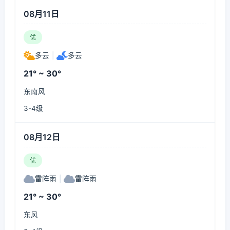
08月11日
优
多云
|
多云
21° ~ 30°
东南风
3-4级
08月12日
优
雷阵雨
|
雷阵雨
21° ~ 30°
东风