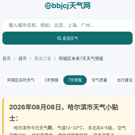
bbjcj天气网
查询天气
首页
/
城市
/
黑龙江省
/
阿城区未来7天天气预报
阿城区实时天气
3天预报
7天预报
空气质量
出行建议
2026年08月08日，哈尔滨市天气小贴
士：
哈尔滨市今日天气
阴
， 气温12~22℃， 东北风4-5级， 空气