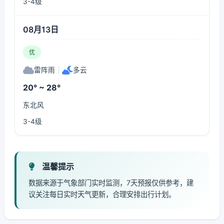
3-4级
08月13日
优
雷阵雨
|
多云
20° ~ 28°
东北风
3-4级
温馨提示
数据来源于气象部门实时监测，7天预报仅供参考，建
议关注每日实时天气更新，合理安排出行计划。