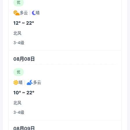
优
多云
|
晴
12° ~ 22°
北风
3-4级
08月08日
优
晴
|
多云
10° ~ 22°
北风
3-4级
08月09日