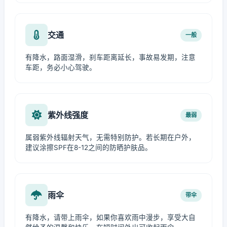
交通
一般
有降水，路面湿滑，刹车距离延长，事故易发期，注意
车距，务必小心驾驶。
紫外线强度
最弱
属弱紫外线辐射天气，无需特别防护。若长期在户外，
建议涂擦SPF在8-12之间的防晒护肤品。
雨伞
带伞
有降水，请带上雨伞，如果你喜欢雨中漫步，享受大自