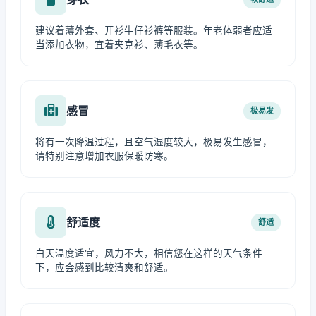
建议着薄外套、开衫牛仔衫裤等服装。年老体弱者应适
当添加衣物，宜着夹克衫、薄毛衣等。
感冒
极易发
将有一次降温过程，且空气湿度较大，极易发生感冒，
请特别注意增加衣服保暖防寒。
舒适度
舒适
白天温度适宜，风力不大，相信您在这样的天气条件
下，应会感到比较清爽和舒适。