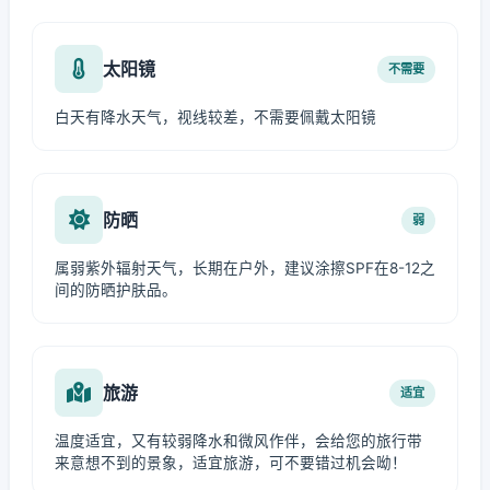
太阳镜
不需要
白天有降水天气，视线较差，不需要佩戴太阳镜
防晒
弱
属弱紫外辐射天气，长期在户外，建议涂擦SPF在8-12之
间的防晒护肤品。
旅游
适宜
温度适宜，又有较弱降水和微风作伴，会给您的旅行带
来意想不到的景象，适宜旅游，可不要错过机会呦！