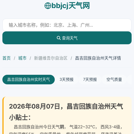
bbjcj天气网
查询天气
首页
/
城市
/
新疆维吾尔自治区
/
昌吉回族自治州天气详情
昌吉回族自治州实时天气
3天预报
7天预报
空气质量
2026年08月07日，昌吉回族自治州天气
小贴士：
昌吉回族自治州今日天气
阴
， 气温22~32℃， 西风3-4级，