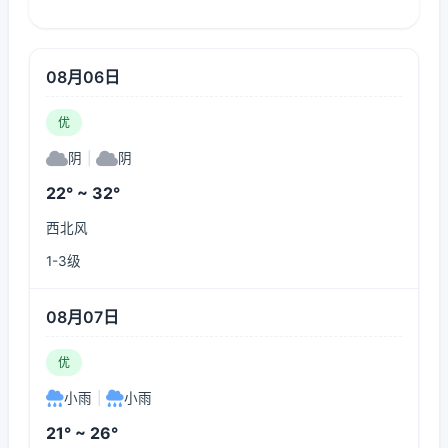
08月06日
优
阴
|
阴
22° ~ 32°
西北风
1-3级
08月07日
优
小雨
|
小雨
21° ~ 26°