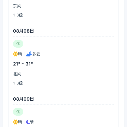
东风
1-3级
08月08日
优
晴
|
多云
21° ~ 31°
北风
1-3级
08月09日
优
晴
|
晴