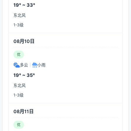
19° ~ 33°
东北风
1-3级
08月10日
优
多云
|
小雨
19° ~ 35°
东北风
1-3级
08月11日
优