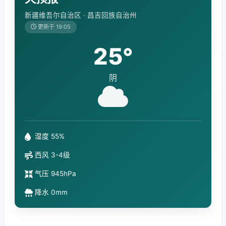
新疆维吾尔自治区 · 昌吉回族自治州
更新于 19:05
25°
阴
湿度 55%
西风 3-4级
气压 945hPa
降水 0mm