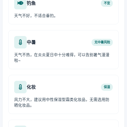
钓鱼
不宜
天气不好，不适合垂钓。
中暑
无中暑风险
天气不热，在炎炎夏日中十分难得，可以告别暑气漫漫
啦~
化妆
保湿
风力不大，建议用中性保湿型霜类化妆品，无需选用防
晒化妆品。