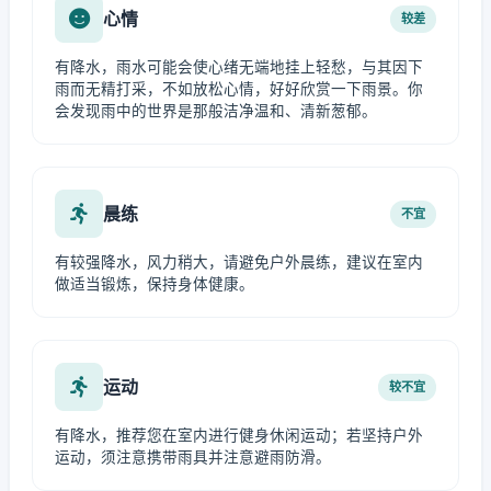
心情
较差
有降水，雨水可能会使心绪无端地挂上轻愁，与其因下
雨而无精打采，不如放松心情，好好欣赏一下雨景。你
会发现雨中的世界是那般洁净温和、清新葱郁。
晨练
不宜
有较强降水，风力稍大，请避免户外晨练，建议在室内
做适当锻炼，保持身体健康。
运动
较不宜
有降水，推荐您在室内进行健身休闲运动；若坚持户外
运动，须注意携带雨具并注意避雨防滑。