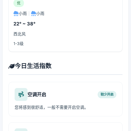
优
小雨
|
小雨
22° ~ 38°
西北风
1-3级
今日生活指数
空调开启
较少开启
您将感到很舒适，一般不需要开启空调。