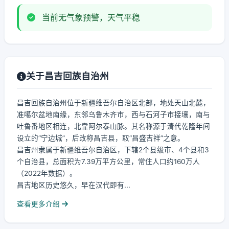
当前无气象预警，天气平稳
关于昌吉回族自治州
昌吉回族自治州位于新疆维吾尔自治区北部，地处天山北麓，
准噶尔盆地南缘，东邻乌鲁木齐市，西与石河子市接壤，南与
吐鲁番地区相连，北靠阿尔泰山脉。其名称源于清代乾隆年间
设立的“宁边城”，后改称昌吉县，取“昌盛吉祥”之意。
昌吉州隶属于新疆维吾尔自治区，下辖2个县级市、4个县和3
个自治县，总面积为7.39万平方公里，常住人口约160万人
（2022年数据）。
昌吉地区历史悠久，早在汉代即有...
查看更多介绍