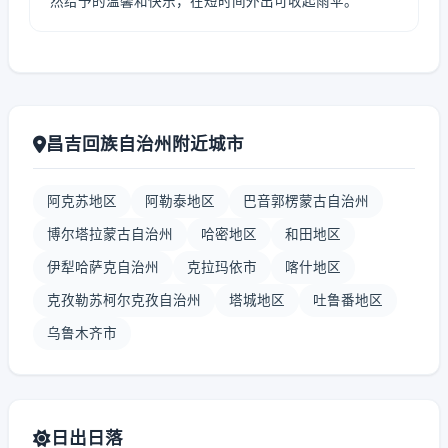
然给予的温馨和快乐，在短时间外出可收起雨伞。
昌吉回族自治州附近城市
阿克苏地区
阿勒泰地区
巴音郭楞蒙古自治州
博尔塔拉蒙古自治州
哈密地区
和田地区
伊犁哈萨克自治州
克拉玛依市
喀什地区
克孜勒苏柯尔克孜自治州
塔城地区
吐鲁番地区
乌鲁木齐市
日出日落