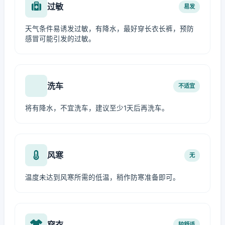
过敏
易发
天气条件易诱发过敏，有降水，最好穿长衣长裤，预防
感冒可能引发的过敏。
洗车
不适宜
将有降水，不宜洗车，建议至少1天后再洗车。
风寒
无
温度未达到风寒所需的低温，稍作防寒准备即可。
穿衣
较舒适