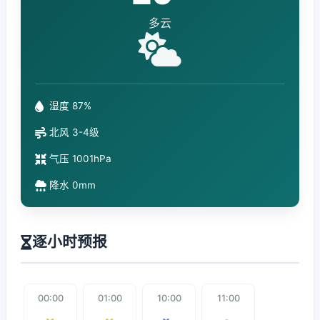
多云
湿度 87%
北风 3-4级
气压 1001hPa
降水 0mm
逐小时预报
00:00
01:00
10:00
11:00