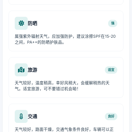
防晒
强
属强紫外辐射天气，应加强防护，建议涂擦SPF在15-20
之间，PA++的防晒护肤品。
旅游
适宜
天气较好，温度稍高，幸好风稍大，会缓解稍热的天
气。适宜旅游，可不要错过机会呦！
交通
良好
天气较好，路面干燥，交通气象条件良好，车辆可以正