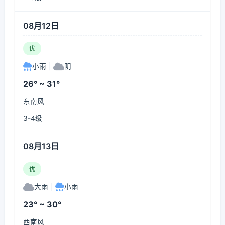
08月12日
优
小雨
|
阴
26° ~ 31°
东南风
3-4级
08月13日
优
大雨
|
小雨
23° ~ 30°
西南风