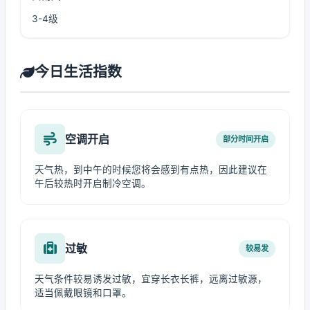
3-4级
今日生活指数
空调开启
部分时间开启
天气热，到中午的时候您将会感到有点热，因此建议在
午后较热时开启制冷空调。
过敏
较易发
天气条件较易诱发过敏，宜穿长衣长裤，远离过敏源，
适当佩戴眼镜和口罩。