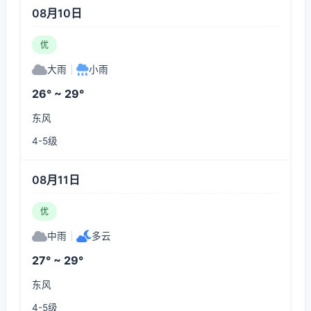
08月10日
优
大雨
|
小雨
26° ~ 29°
东风
4-5级
08月11日
优
中雨
|
多云
27° ~ 29°
东风
4-5级