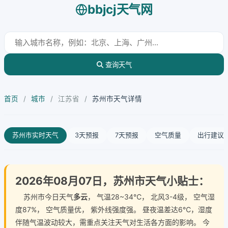
bbjcj天气网
查询天气
首页
/
城市
/
江苏省
/
苏州市天气详情
苏州市实时天气
3天预报
7天预报
空气质量
出行建议
2026年08月07日，苏州市天气小贴士：
苏州市今日天气
多云
， 气温28~34℃， 北风3-4级， 空气湿
度87%， 空气质量优， 紫外线强度强。 昼夜温差达6℃，湿度
伴随气温波动较大，需重点关注天气对生活各方面的影响。 今