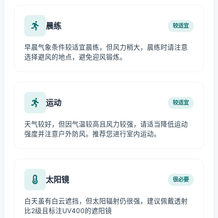
晨练
较适宜
早晨气象条件较适宜晨练，但风力稍大，晨练时请注意
选择避风的地点，避免迎风锻炼。
运动
较适宜
天气较好，但因气温较高且风力较强，请适当降低运动
强度并注意户外防风。推荐您进行室内运动。
太阳镜
很必要
白天虽有白云遮挡，但太阳辐射仍很强，建议佩戴透射
比2级且标注UV400的遮阳镜