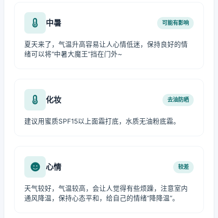
中暑
可能有影响
夏天来了，气温升高容易让人心情低迷，保持良好的情
绪可以将“中暑大魔王”挡在门外~
化妆
去油防晒
建议用蜜质SPF15以上面霜打底，水质无油粉底霜。
心情
较差
天气较好，气温较高，会让人觉得有些烦躁，注意室内
通风降温，保持心态平和，给自己的情绪“降降温”。