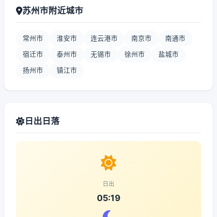
苏州市附近城市
常州市
淮安市
连云港市
南京市
南通市
宿迁市
泰州市
无锡市
徐州市
盐城市
扬州市
镇江市
日出日落
日出
05:19