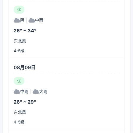
优
阴
|
中雨
26° ~ 34°
东北风
4-5级
08月09日
优
中雨
|
大雨
26° ~ 29°
东北风
4-5级