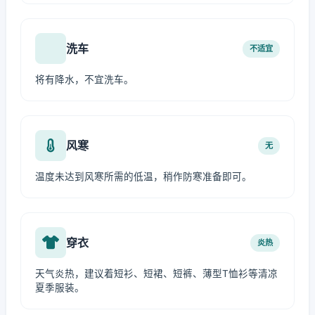
洗车
不适宜
将有降水，不宜洗车。
风寒
无
温度未达到风寒所需的低温，稍作防寒准备即可。
穿衣
炎热
天气炎热，建议着短衫、短裙、短裤、薄型T恤衫等清凉
夏季服装。