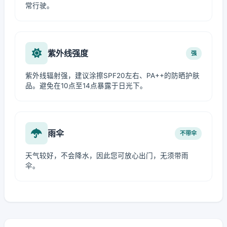
常行驶。
紫外线强度
强
紫外线辐射强，建议涂擦SPF20左右、PA++的防晒护肤
品。避免在10点至14点暴露于日光下。
雨伞
不带伞
天气较好，不会降水，因此您可放心出门，无须带雨
伞。