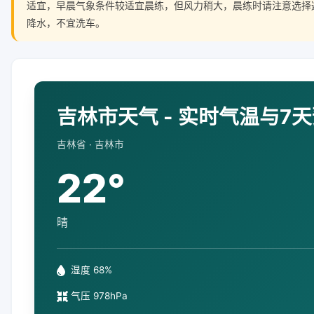
适宜，早晨气象条件较适宜晨练，但风力稍大，晨练时请注意选择
降水，不宜洗车。
吉林市天气 - 实时气温与7
吉林省 · 吉林市
22°
晴
湿度 68%
气压 978hPa