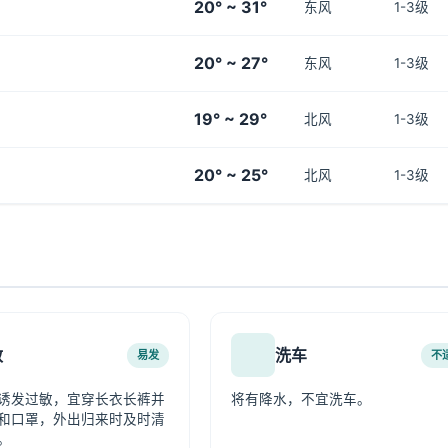
20° ~ 31°
东风
1-3级
20° ~ 27°
东风
1-3级
19° ~ 29°
北风
1-3级
20° ~ 25°
北风
1-3级
敏
洗车
易发
不
诱发过敏，宜穿长衣长裤并
将有降水，不宜洗车。
和口罩，外出归来时及时清
。