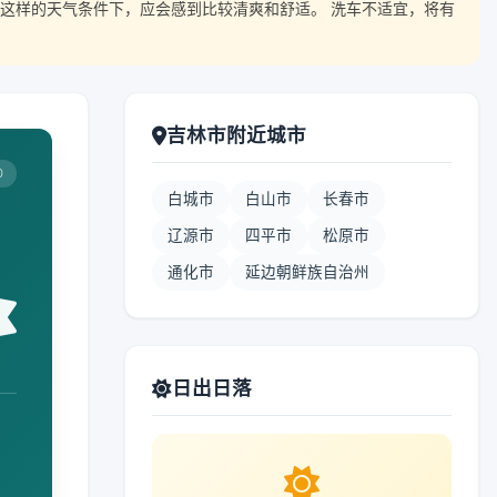
这样的天气条件下，应会感到比较清爽和舒适。 洗车不适宜，将有
吉林市附近城市
0
白城市
白山市
长春市
辽源市
四平市
松原市
通化市
延边朝鲜族自治州
日出日落