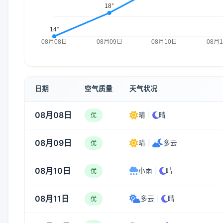
日期
空气质量
天气状况
08月08日
晴
|
晴
优
08月09日
晴
|
多云
优
08月10日
小雨
|
晴
优
08月11日
多云
|
晴
优