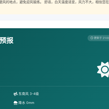
避风的地点，避免迎风锻炼。 舒适，白天温度适宜，风力不大，相信您在
天预报
更新于 21:0
东南风 3-4级
降水 0mm