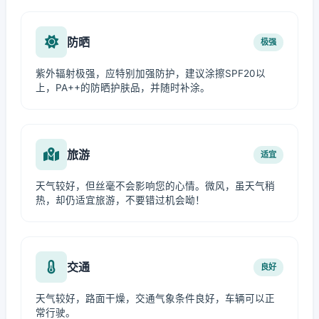
防晒
极强
紫外辐射极强，应特别加强防护，建议涂擦SPF20以
上，PA++的防晒护肤品，并随时补涂。
旅游
适宜
天气较好，但丝毫不会影响您的心情。微风，虽天气稍
热，却仍适宜旅游，不要错过机会呦！
交通
良好
天气较好，路面干燥，交通气象条件良好，车辆可以正
常行驶。