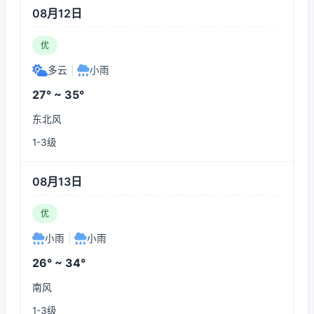
08月12日
优
多云
|
小雨
27° ~ 35°
东北风
1-3级
08月13日
优
小雨
|
小雨
26° ~ 34°
南风
1-3级