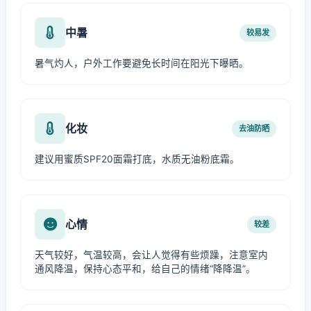
中暑
较易发
暑气灼人，户外工作要避免长时间在阳光下曝晒。
化妆
去油防晒
建议用蜜质SPF20面霜打底，水质无油粉底霜。
心情
较差
天气较好，气温较高，会让人觉得有些烦躁，注意室内
通风降温，保持心态平和，给自己的情绪“降降温”。