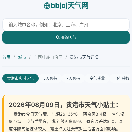
bbjcj天气网
查询天气
首页
/
城市
/
广西壮族自治区
/
贵港市天气详情
贵港市实时天气
3天预报
7天预报
空气质量
出行建议
2026年08月09日，贵港市天气小贴士：
贵港市今日天气
晴
， 气温26~35℃， 西南风3-4级， 空气湿
度72%， 空气质量良， 紫外线强度很强。 昼夜温差达9℃，湿
度伴随气温波动较大，需重点关注天气对生活各方面的影响。