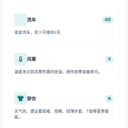
洗车
适宜
适宜洗车，至少可维持2天
风寒
无
温度未达到风寒所需的低温，稍作防寒准备即可。
穿衣
热
天气热，建议着短裙、短裤、短薄外套、T恤等夏季服
装。