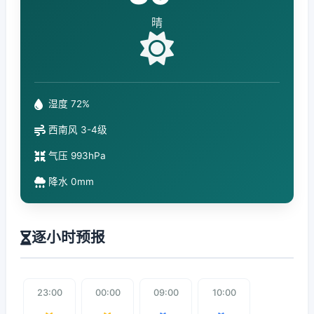
晴
湿度 72%
西南风 3-4级
气压 993hPa
降水 0mm
逐小时预报
23:00
00:00
09:00
10:00