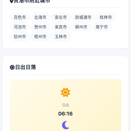
贵港市附近城市
百色市
北海市
崇左市
防城港市
桂林市
河池市
贺州市
来宾市
柳州市
南宁市
钦州市
梧州市
玉林市
日出日落
日出
06:16