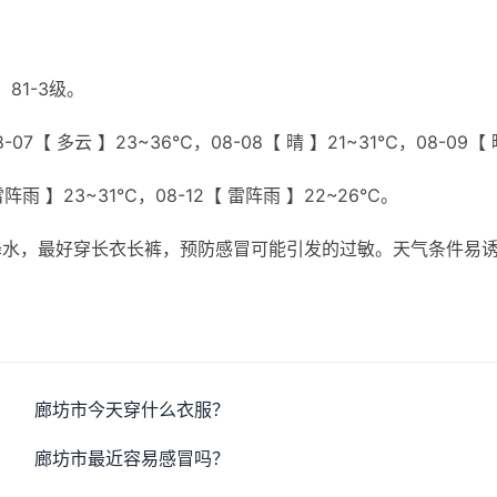
81-3级。
07【 多云 】23~36℃，08-08【 晴 】21~31℃，08-09【 
 雷阵雨 】23~31℃，08-12【 雷阵雨 】22~26℃。
降水，最好穿长衣长裤，预防感冒可能引发的过敏。天气条件易
廊坊市今天穿什么衣服？
廊坊市最近容易感冒吗？