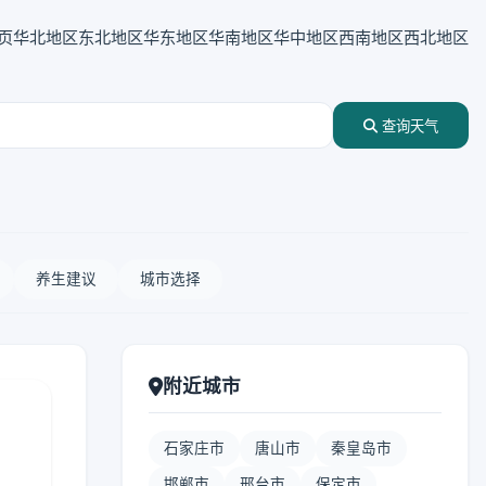
页
华北地区
东北地区
华东地区
华南地区
华中地区
西南地区
西北地区
查询天气
养生建议
城市选择
附近城市
石家庄市
唐山市
秦皇岛市
邯郸市
邢台市
保定市