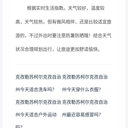
根据实时生活指数。天气较好，温度较
高，天气较热，但有微风相伴，还是比较适宜旅
游的，不过外出时要注意防暑防晒哦！结合天气
状况合理规划出行，让旅途更加舒适愉快。
克孜勒苏柯尔克孜自治
克孜勒苏柯尔克孜自治
州今天适合洗车吗？
州今天穿什么衣服？
克孜勒苏柯尔克孜自治
克孜勒苏柯尔克孜自治
州今天适合户外运动
州最近容易感冒吗？
吗？