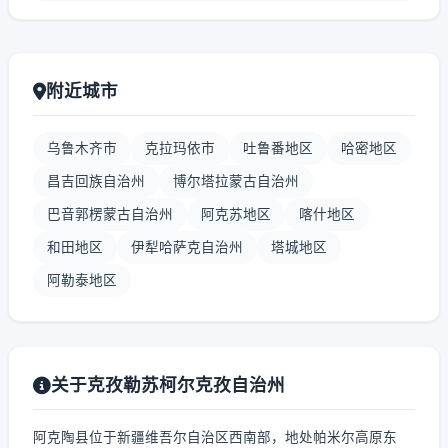
附近城市
乌鲁木齐市
克拉玛依市
吐鲁番地区
哈密地区
昌吉回族自治州
博尔塔拉蒙古自治州
巴音郭楞蒙古自治州
阿克苏地区
喀什地区
和田地区
伊犁哈萨克自治州
塔城地区
阿勒泰地区
关于克孜勒苏柯尔克孜自治州
阿克陶县位于新疆维吾尔自治区西南部，地处帕米尔高原东