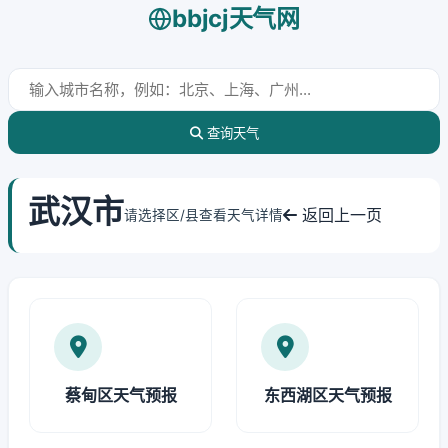
bbjcj天气网
查询天气
武汉市
返回上一页
请选择区/县查看天气详情
蔡甸区天气预报
东西湖区天气预报