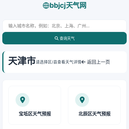
bbjcj天气网
查询天气
天津市
返回上一页
请选择区/县查看天气详情
宝坻区天气预报
北辰区天气预报