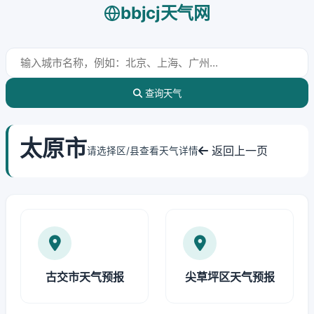
bbjcj天气网
查询天气
太原市
返回上一页
请选择区/县查看天气详情
古交市天气预报
尖草坪区天气预报