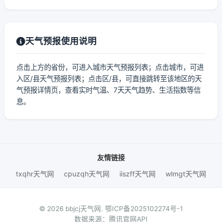
天气预报使用说明
点击上方的省份，可进入城市天气预报列表；点击城市，可进
入区/县天气预报列表；点击区/县，可直接跳转至该地区的天
气预报详情页，查看实时气温、7天天气趋势、生活指数等信
息。
友情链接
txqhr天气网
cpuzqh天气网
iiszff天气网
wlmgt天气网
© 2026 bbjcj天气网.
鄂ICP备2025102274号-1
数据来源：腾讯官网API