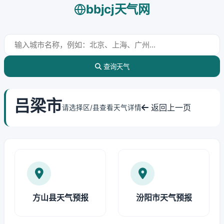
bbjcj天气网
查询天气
吕梁市
返回上一页
请选择区/县查看天气详情
方山县天气预报
汾阳市天气预报