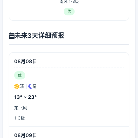
南风 1-3级
优
未来3天详细预报
08月08日
优
晴
|
晴
13° ~ 23°
东北风
1-3级
08月09日