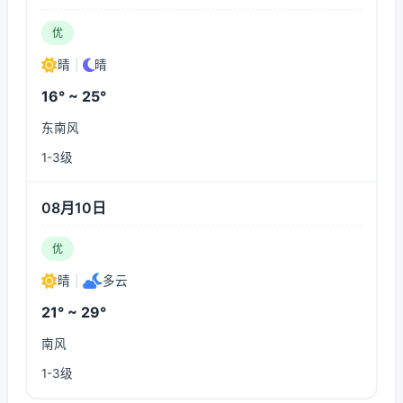
优
晴
|
晴
16° ~ 25°
东南风
1-3级
08月10日
优
晴
|
多云
21° ~ 29°
南风
1-3级