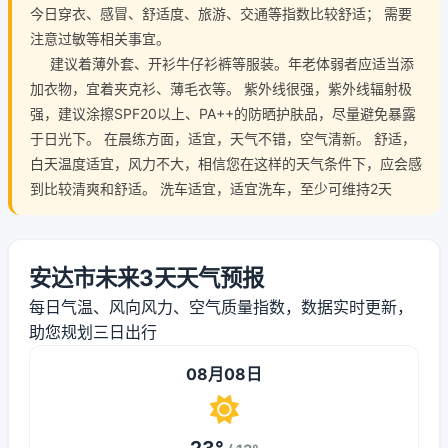
今日穿衣、感冒、舒适度、旅游、交通等指数比较舒适； 需要
注意过敏等相关事宜。
建议着薄外套、开衫牛仔衫裤等服装。年老体弱者应适当添
加衣物，宜着夹克衫、薄毛衣等。 紫外线很强，紫外线辐射极
强，建议涂擦SPF20以上、PA++的防晒护肤品，尽量避免暴露
于日光下。 在晨练方面，适宜，天气不错，空气清新。 舒适，
白天温度适宜，风力不大，相信您在这样的天气条件下，应会感
到比较清爽和舒适。 洗车适宜，适宜洗车，至少可维持2天
安达市未来3天天气预报
每日气温、风向风力、空气质量指数，数据实时更新，
助您规划三日出行
08月08日