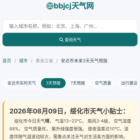
bbjcj天气网
查询天气
首页
/
城市
/
黑龙江省
/
安达市未来3天天气预报
安达市实时天气
3天预报
7天预报
空气质量
出行建议
2026年08月09日，绥化市天气小贴士：
绥化市今日天气
晴
， 气温13~23℃， 南风3-4级， 空气湿度
88%， 空气质量优， 紫外线强度很强。 昼夜温差达10℃，湿
度伴随气温波动较大，需重点关注天气对生活各方面的影响。