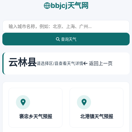
bbjcj天气网
查询天气
云林县
返回上一页
请选择区/县查看天气详情
褒忠乡天气预报
北港镇天气预报